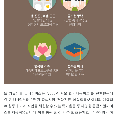
올 겨울에도 굿네이버스는 ‘2016년 겨울 희망나눔학교’를 진행했는데
요. 지난 4일부터 2주 간 중식지원, 건강진료, 야외활동뿐 아니라 가족참
여 활동과 미래 직업을 체험할 수 있는 특기활동 등 다양한 통합지원서비
스를 제공하였답니다. 이를 통해 전국 185개교 초등학교 3,400여명의 아