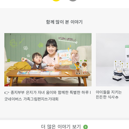
함께 많이 본 이야기
아이들을 지키는
👉 종지부부 은지가 자녀 움이와 함께한 특별한 하루 l
든든한 식사🍚
굿네이버스 가족그림편지쓰기대회
더 많은 이야기 보기