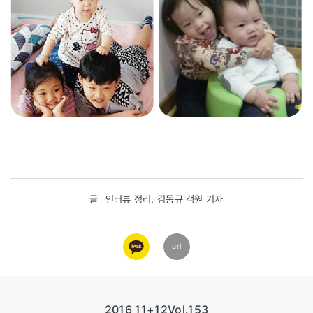
글
인터뷰 정리. 김동규 객원 기자
카카오
url
링크
2016 11+12
Vol.153