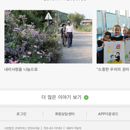
내리사랑을 나눔으로
“소중한 우리의 권리
더 많은 이야기 보기
로그인
회원상담센터
APP다운로드
사단법인 굿네이버스 인터내셔날
|
105-82-13183
|
대표자 이일하