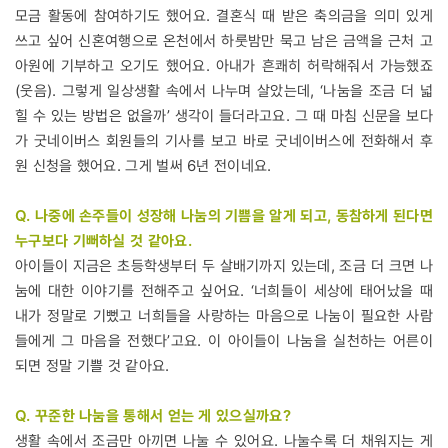
모금 활동에 참여하기도 했어요. 결혼식 때 받은 축의금을 의미 있게
쓰고 싶어 신혼여행으로 온천에서 하룻밤만 묵고 남은 금액을 근처 고
아원에 기부하고 오기도 했어요. 아내가 흔쾌히 허락해줘서 가능했죠
(웃음). 그렇게 일상생활 속에서 나누며 살았는데, ‘나눔을 조금 더 넓
힐 수 있는 방법은 없을까’ 생각이 들더라고요. 그 때 마침 신문을 보다
가 굿네이버스 회원들의 기사를 보고 바로 굿네이버스에 전화해서 후
원 신청을 했어요. 그게 벌써 6년 전이네요.
Q. 나중에 손주들이 성장해 나눔의 기쁨을 알게 되고, 동참하게 된다면
누구보다 기뻐하실 것 같아요.
아이들이 지금은 초등학생부터 두 살배기까지 있는데, 조금 더 크면 나
눔에 대한 이야기를 전해주고 싶어요. ‘너희들이 세상에 태어났을 때
내가 정말로 기뻤고 너희들을 사랑하는 마음으로 나눔이 필요한 사람
들에게 그 마음을 전했다’고요. 이 아이들이 나눔을 실천하는 어른이
되면 정말 기쁠 것 같아요.
Q. 꾸준한 나눔을 통해서 얻는 게 있으실까요?
생활 속에서 조금만 아끼면 나눌 수 있어요. 나눌수록 더 채워지는 게