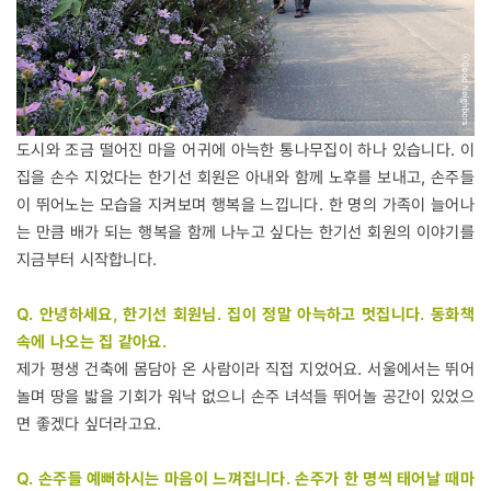
도시와 조금 떨어진 마을 어귀에 아늑한 통나무집이 하나 있습니다. 이
집을 손수 지었다는 한기선 회원은 아내와 함께 노후를 보내고, 손주들
이 뛰어노는 모습을 지켜보며 행복을 느낍니다. 한 명의 가족이 늘어나
는 만큼 배가 되는 행복을 함께 나누고 싶다는 한기선 회원의 이야기를
지금부터 시작합니다.
Q. 안녕하세요, 한기선 회원님. 집이 정말 아늑하고 멋집니다. 동화책
속에 나오는 집 같아요.
제가 평생 건축에 몸담아 온 사람이라 직접 지었어요. 서울에서는 뛰어
놀며 땅을 밟을 기회가 워낙 없으니 손주 녀석들 뛰어놀 공간이 있었으
면 좋겠다 싶더라고요.
Q. 손주들 예뻐하시는 마음이 느껴집니다. 손주가 한 명씩 태어날 때마