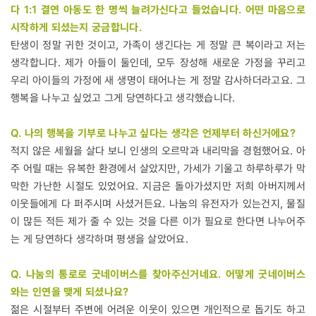
다 1:1 결연 아동도 한 명씩 늘려가신다고 들었습니다. 어떤 마음으로
시작하게 되셨는지 궁금합니다.
탄생이 정말 귀한 것이고, 가족이 생긴다는 게 정말 큰 복이라고 저는
생각합니다. 제가 아들이 둘인데, 모두 장성해 새로운 가정을 꾸리고
우리 아이들의 가정에 새 생명이 태어나는 게 정말 감사하더라고요. 그
행복을 나누고 싶었고 그게 당연하다고 생각했습니다.
Q. 나의 행복을 기부로 나누고 싶다는 생각은 언제부터 하신거에요?
적지 않은 세월을 살다 보니 인생의 오르막과 내리막을 경험했어요. 아
주 어릴 때는 유복한 환경에서 살았지만, 가세가 기울고 하루하루가 막
막한 가난한 시절도 있었어요. 지금은 돌아가셨지만 저희 아버지께서
이웃들에게 다 퍼주시며 사셨거든요. 나눔의 유전자가 있는건지, 물질
이 많든 적든 제가 줄 수 있는 것을 다른 이가 필요로 한다면 나누어주
는 게 당연하다 생각하며 평생을 살았어요.
Q. 나눔의 통로로 굿네이버스를 찾아주신거네요. 어떻게 굿네이버스
와는 인연을 맺게 되셨나요?
젊은 시절부터 주변에 어려운 이웃이 있으면 개인적으로 돕기도 하고