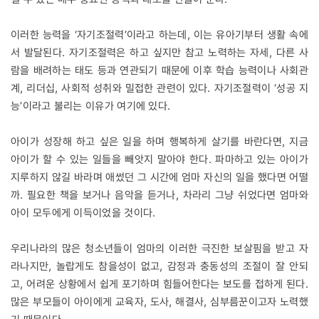
이러한 능력을 ‘자기조절력’이라고 하는데, 이는 유아기부터 생활 속에
서 발달된다. 자기조절력은 하고 싶지만 참고 노력하는 자세, 다른 사
람을 배려하는 태도 등과 연관되기 때문에 이후 학습 능력이나 사회관
계, 리더십, 사회적 성취와 밀접한 관련이 있다. 자기조절력이 ‘성공 지
능’이라고 불리는 이유가 여기에 있다.
아이가 성장해 하고 싶은 일을 하며 행복하게 살기를 바란다면, 지금
아이가 할 수 있는 일들을 빼앗지 말아야 한다. 파마하고 있는 아이가
지루하지 않길 바라며 애썼던 그 시간에 엄마 자신의 일을 했다면 어떨
까. 필요한 책을 보거나 음악을 듣거나, 차라리 그냥 쉬었다면 엄마와
아이 모두에게 이득이었을 것이다.
우리나라의 많은 청소년들이 엄마의 이러한 극진한 보살핌을 받고 자
라나지만, 놀랍게도 참을성이 없고, 감정과 충동성의 조절이 잘 안되
고, 어려운 상황에서 쉽게 포기하며 힘들어한다는 보도를 접하게 된다.
많은 부모들이 아이에게 교육자, 도사, 해결사, 심부름꾼이고자 노력했