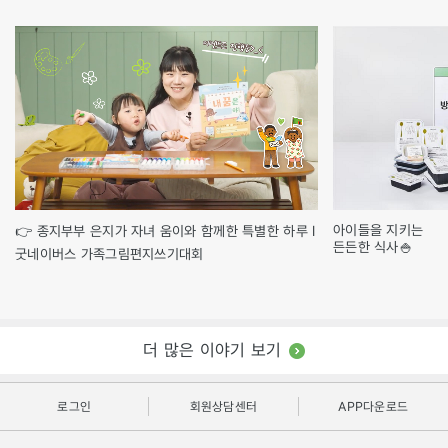
아이들을 지키는
👉 종지부부 은지가 자녀 움이와 함께한 특별한 하루 l
든든한 식사🍚
굿네이버스 가족그림편지쓰기대회
더 많은 이야기 보기
로그인
회원상담센터
APP다운로드