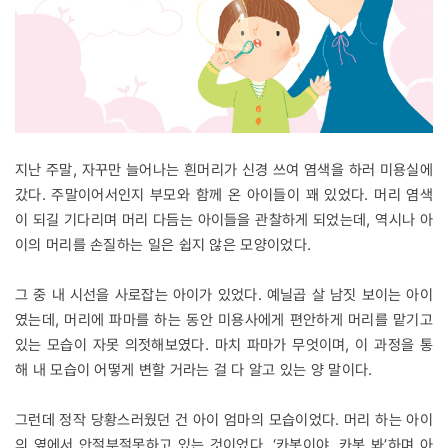
지난 주말, 자꾸만 늘어나는 흰머리가 신경 쓰여 염색을 하러 미용실에
갔다. 주말이어서인지 부모와 함께 온 아이들이 꽤 있었다. 머리 염색
이 되길 기다리며 머리 다듬는 아이들을 관찰하게 되었는데, 역시나 아
이의 머리를 손질하는 일은 쉽지 않은 모양이었다.
그 중 내 시선을 사로잡는 아이가 있었다. 예닐곱 살 남짓 보이는 아이
였는데, 머리에 파마를 하는 동안 미용사에게 편안하게 머리를 맡기고
있는 모습이 자못 의젓해보였다. 마치 파마가 무엇이며, 이 과정을 통
해 내 모습이 어떻게 변할 거라는 걸 다 알고 있는 양 말이다.
그런데 정작 당황스러웠던 건 아이 엄마의 모습이었다. 머리 하는 아이
의 옆에서 안절부절못하고 있는 것이었다. ‘카봇이야. 카봇 봐’하며 아