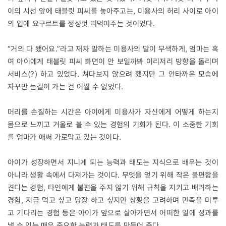
이의 시선 앞에 태블릿 피씨를 놓아주고는, 미용사의 허리 사이로 아이
의 입에 요구르트를 정성껏 떠먹여주는 것이었다.
“거의 다 됐어요.”라고 재차 말하는 미용사의 말이 무색하게, 엄마는 혹
여 아이에게 태블릿 피씨 화면이 안 보일까봐 이리저리 방향을 돌리며
서비스(?) 하고 있었다. 쳐다보지 않으려 했지만 그 안타까운 모습에
자꾸만 눈길이 가는 건 어쩔 수 없었다.
머리를 손질하는 시간은 아이에게 미용사가 자신에게 어떻게 하는지
몸으로 느끼고 거울로 볼 수 있는 경험의 기회가 된다. 이 소중한 기회
를 엄마가 애써 가로막고 있는 것이다.
아이가 성장하면서 지니게 되는 능력과 태도는 지식으로 배우는 것이
아니라 생활 속에서 다져가는 것이다. 무엇을 얻기 위해 작은 불편함을
견디는 경험, 타인에게 불편을 주지 않기 위해 규칙을 지키고 배려하는
경험, 지금 먹고 싶고 당장 하고 싶지만 상황을 고려하며 만족을 미루
고 기다리는 경험 등은 아이가 앞으로 살아가면서 어떠한 일에 성과를
낼 수 있는 매우 중요한 능력과 태도를 만들어 준다.