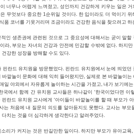
이 너무나 어렵게 느껴졌고, 성인까지 건강하게 키우는 일은 거
은 무엇보다 중요한 1순위일 것이다. 한 입이라도 더 먹이기 위
식품 코너를 기웃거리며 조금이라도 건강한 음식을 찾으려고 하는
본적인 생존권에 관련된 것으로 그 중요성에 대해서는 굳이 말할 
이라, 부모는 자녀의 건강과 안전에 민감할 수밖에 없다. 하지만
 건강한 성장을 방해할 수도 있다.
과 핀란드 유치원을 방문했었다. 핀란드 유치원에서 눈에 띄었던 
 바깥놀이 문화에 대해 익히 들어왔지만, 실제로 본 바깥놀이는
매일 야외에서 자유롭게 놀이하는 시간을 가졌고, 내가 보기에는
 한국에서 함께 간 유치원 교사들은 하나같이 ‘한국이었다면 이렇
가 핀란드 유치원 교사에게 ‘아이들이 바깥놀이를 할 때 부모가
사는 처음에 내 질문의 의도를 알아듣지도 못했다. 교사는 부모
때 다치는 것을 더 심각하게 생각한다고 알려주었다.
목소리가 커지는 것은 반길만한 일이다. 하지만 부모가 유아교육,