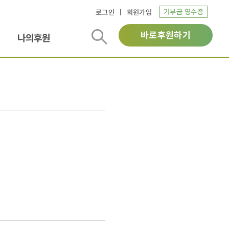
기부금 영수증
로그인
회원가입
바로후원하기
나의후원