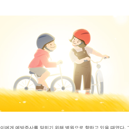
아이에게 예방주사를 맞히기 위해 병원으로 향하고 있을 때였다. 