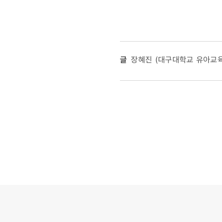
글
장혜진 (대구대학교 유아교