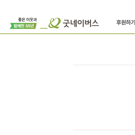
후원하
안전과
성장
사이의