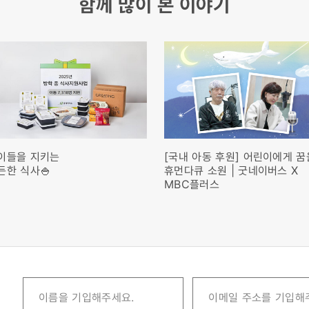
함께 많이 본 이야기
이들을 지키는
[국내 아동 후원] 어린이에게 꿈
든한 식사🍚
휴먼다큐 소원 | 굿네이버스 X
MBC플러스