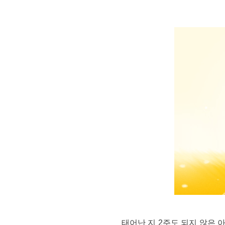
딜레마
태어난 지 2주도 되지 않은 