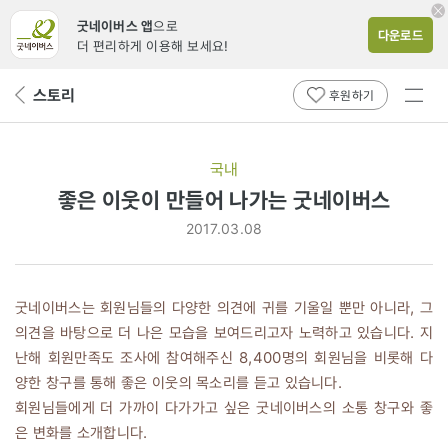
굿네이버스 앱
으로
다운로드
더 편리하게 이용해 보세요!
전체
스토리
뒤
후원하기
메뉴
페
보기
이
지
국내
로
좋은 이웃이 만들어 나가는 굿네이버스
2017.03.08
굿네이버스는 회원님들의 다양한 의견에 귀를 기울일 뿐만 아니라, 그
의견을 바탕으로 더 나은 모습을 보여드리고자 노력하고 있습니다. 지
난해 회원만족도 조사에 참여해주신 8,400명의 회원님을 비롯해 다
양한 창구를 통해 좋은 이웃의 목소리를 듣고 있습니다.
회원님들에게 더 가까이 다가가고 싶은 굿네이버스의 소통 창구와 좋
은 변화를 소개합니다.