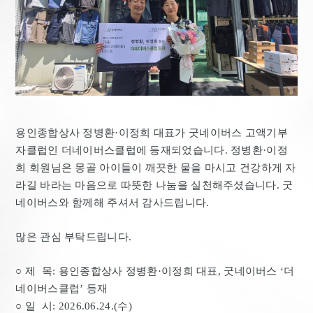
용인종합상사 정병환·이정희 대표가 굿네이버스 고액기부
자클럽인 더네이버스클럽에 등재되었습니다. 정병환·이정
희 회원님은 몽골 아이들이 깨끗한 물을 마시고 건강하게 자
라길 바라는 마음으로 따뜻한 나눔을 실천해주셨습니다. 굿
네이버스와 함께해 주셔서 감사드립니다.
많은 관심 부탁드립니다.
○ 제 목: 용인종합상사 정병환·이정희 대표, 굿네이버스 ‘더
네이버스클럽’ 등재
○ 일 시: 2026.06.24.(수)