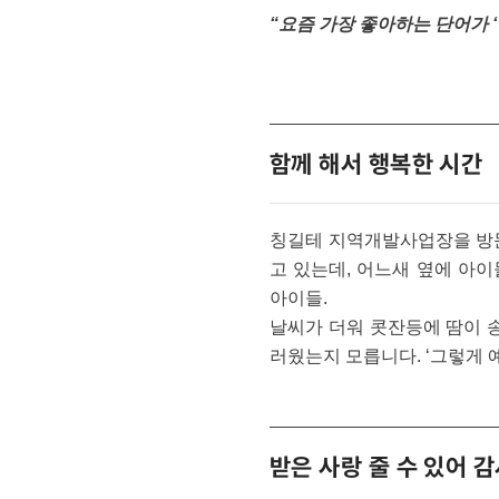
“요즘 가장 좋아하는 단어가 ‘
함께 해서 행복한 시간
칭길테 지역개발사업장을 방문
고 있는데, 어느새 옆에 아이들
아이들.
날씨가 더워 콧잔등에 땀이 
러웠는지 모릅니다. ‘그렇게 
받은 사랑 줄 수 있어 