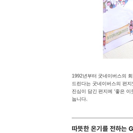
1992년부터 굿네이버스의 회
드린다는 굿네이버스의 편지였
진심이 담긴 편지에 ‘좋은 이
눕니다.
따뜻한 온기를 전하는 G-