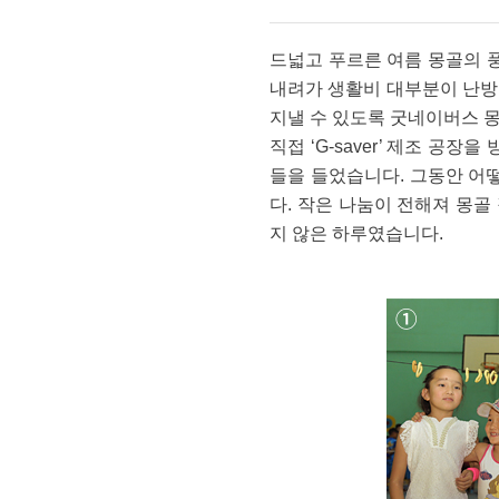
드넓고 푸르른 여름 몽골의 
내려가 생활비 대부분이 난방
지낼 수 있도록 굿네이버스 몽
직접 ‘G-saver’ 제조 공
들을 들었습니다. 그동안 어
다. 작은 나눔이 전해져 몽골
지 않은 하루였습니다.