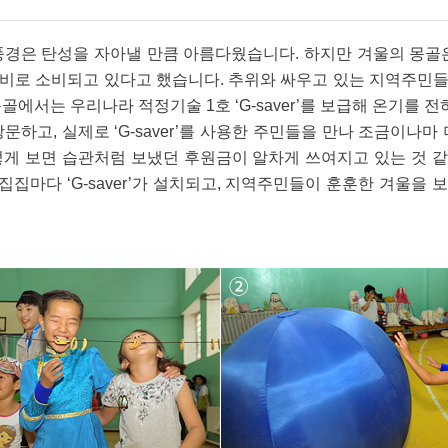
풍경은 탄성을 자아낼 만큼 아름다웠습니다. 하지만 겨울의 몽골은
비로 소비되고 있다고 했습니다. 추위와 싸우고 있는 지역주민
골에서는 우리나라 적정기술 1호 ‘G-saver’를 보급해 온기를 
장을 방문하고, 실제로 ‘G-saver’를 사용한 주민들을 만나 조금이나
떻게 보면 습관처럼 보냈던 후원금이 알차게 쓰여지고 있는 것 
 집집마다 ‘G-saver’가 설치되고, 지역주민들이 훈훈한 겨울을