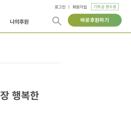
기부금 영수증
로그인
회원가입
바로후원하기
나의후원
가장 행복한