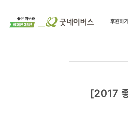
후원하
[2017
[2017
좋은
이웃