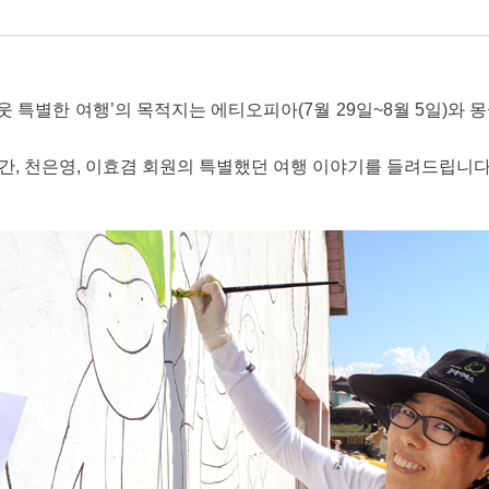
웃 특별한 여행’의 목적지는 에티오피아(7월 29일~8월 5일)와 몽
간, 천은영, 이효겸 회원의 특별했던 여행 이야기를 들려드립니다