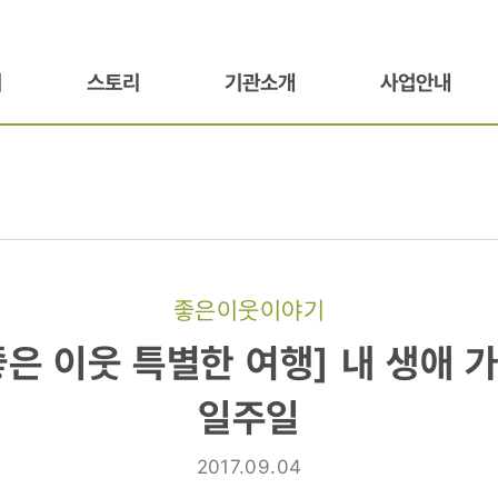
기
스토리
기관소개
사업안내
좋은이웃이야기
 좋은 이웃 특별한 여행] 내 생애 
일주일
2017.09.04