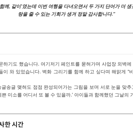
함께, 같이’였는데 이번 여행을 다녀오면서 두 가지 단어가 더 생겼습
랑을 줄 수 있는 기회가 생겨 정말 감사합니다.”
하기도 했습니다. 여기저기 페인트를 묻혀가며 사업장 외벽에
이 와 있었습니다. 벽화 그리기를 함께 하고 싶다며 해맑게 “비(
송글송글 맺혀도 점점 완성되어가는 그림을 보며 서로 눈을 맞추
예쁜 미소를 어디서 또 볼 수 있을까.’ 아이들과 함께했던 그날의
감사한 시간