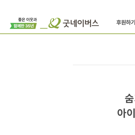
후원하
숨기지
숨
마세요!
아이
마음껏