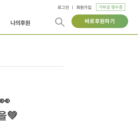
기부금 영수증
로그인
회원가입
바로후원하기
나의후원
👀
을💚