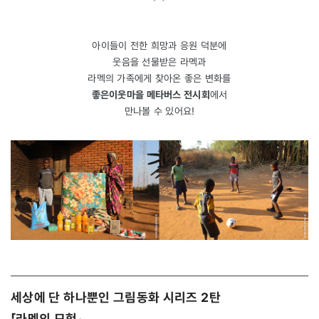
아이들이 전한 희망과 응원 덕분에
웃음을 선물받은 라멕과
라멕의 가족에게 찾아온 좋은 변화를
좋은이웃마을 메타버스 전시회
에서
만나볼 수 있어요!
세상에 단 하나뿐인 그림동화 시리즈 2탄
「라멕의 모험」