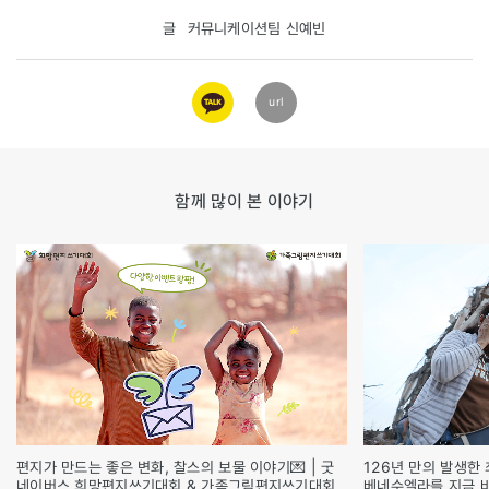
글
커뮤니케이션팀 신예빈
카카오
url
링크
함께 많이 본 이야기
편지가 만드는 좋은 변화, 찰스의 보물 이야기💌 | 굿
126년 만의 발생한 
네이버스 희망편지쓰기대회 & 가족그림편지쓰기대회
베네수엘라를 지금 