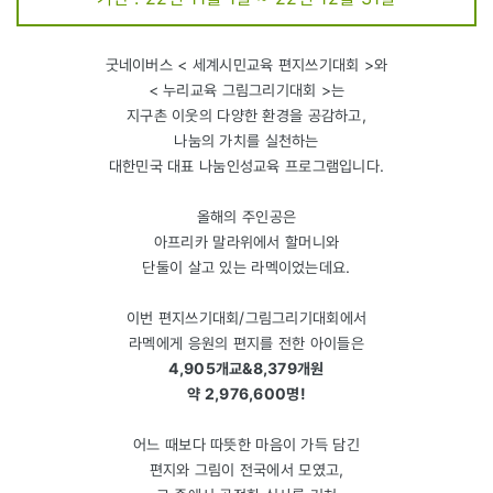
굿네이버스 < 세계시민교육 편지쓰기대회 >와
< 누리교육 그림그리기대회 >는
지구촌 이웃의 다양한 환경을 공감하고,
나눔의 가치를 실천하는
대한민국 대표 나눔인성교육 프로그램입니다.
올해의 주인공은
아프리카 말라위에서 할머니와
단둘이 살고 있는 라멕이었는데요.
이번 편지쓰기대회/그림그리기대회에서
라멕에게 응원의 편지를 전한 아이들은
4,905개교&8,379개원
약 2,976,600명!
어느 때보다 따뜻한 마음이 가득 담긴
편지와 그림이 전국에서 모였고,