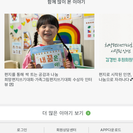
함께 많이 본 이야기
편지를 통해 싹 트는 공감과 나눔
편지로 시작된 인연,
희망편지쓰기대회·가족그림편지쓰기대회 수상자 인터
나눔으로 자라나다
뷰 💌
더 많은 이야기 보기
로그인
회원상담센터
APP다운로드