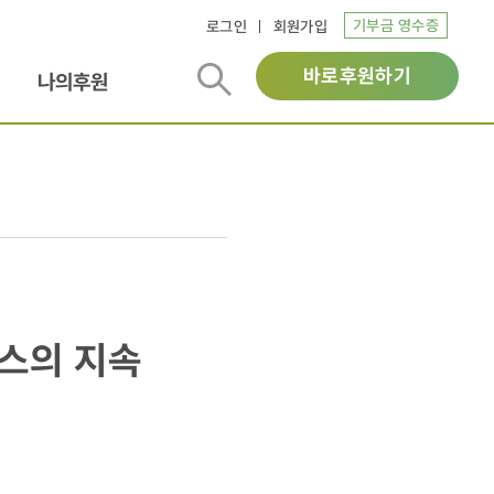
기부금 영수증
로그인
회원가입
바로후원하기
나의후원
스의 지속