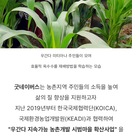
우간다 미티아나 주민들이 모여
효율적 옥수수를 재배방법을 학습하는 모습
굿네이버스
는 농촌지역 주민들의 소득을 높여
삶의 질 향상을 지원하고자
지난 2019년부터 한국국제협력단(KOICA),
국제환경농업개발원(KEADI)과 협력하여
"우간다 지속가능 농촌개발 시범마을 확산사업"
을