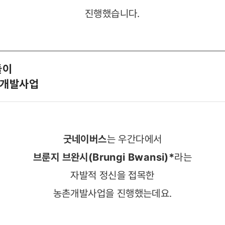
진행했습니다.
들이
촌개발사업
굿네이버스
는 우간다에서
브룬지 브완시(Brungi Bwansi)
*
라는
자발적 정신을 접목한
농촌개발사업을 진행했는데요.