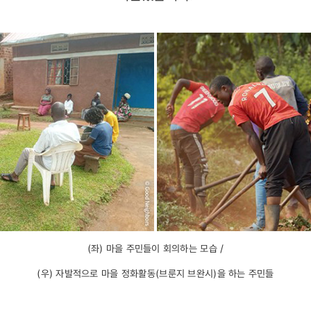
(좌) 마을 주민들이 회의하는 모습 /
(우) 자발적으로 마을 정화활동(브룬지 브완시)을 하는 주민들