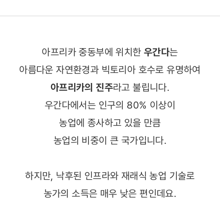
의
아프리카 중동부에 위치한
우간다
는
아름다운 자연환경과 빅토리아 호수로 유명하여
아프리카의 진주
라고 불립니다.
우간다에서는 인구의 80% 이상이
농업에 종사하고 있을 만큼
농업의 비중이 큰 국가입니다.
하지만, 낙후된 인프라와 재래식 농업 기술로
농가의 소득은 매우 낮은 편인데요.