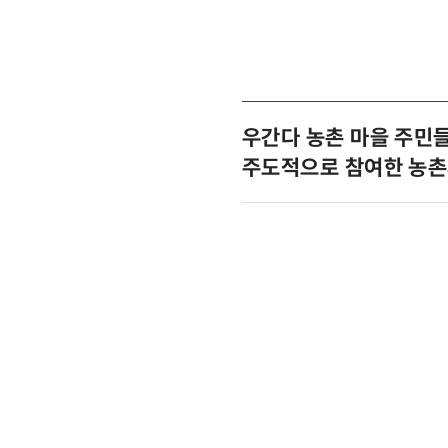
우간다 농촌 마을 주민
주도적으로 참여한 농