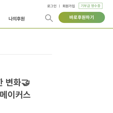
기부금 영수증
로그인
회원가입
바로후원하기
나의후원
 변화🤝
지메이커스