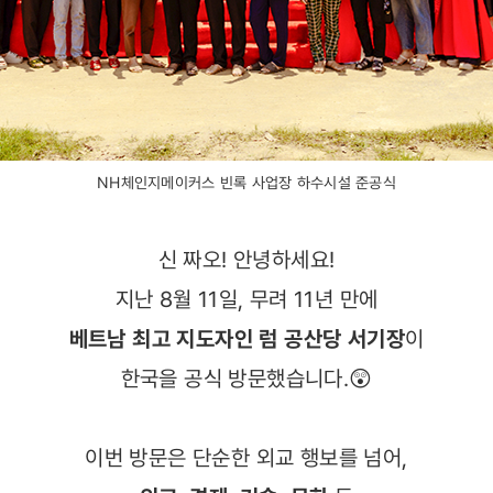
메이커스
NH체인지메이커스 빈록 사업장 하수시설 준공식
신 짜오! 안녕하세요!
지난 8월 11일, 무려 11년 만에
베트남 최고 지도자인 럼 공산당 서기장
이
한국을 공식 방문했습니다.😲
이번 방문은 단순한 외교 행보를 넘어,