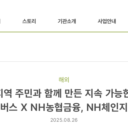
기
스토리
기관소개
사업안내
해외
지역 주민과 함께 만든 지속 가능한
버스 X NH농협금융, NH체인
2025.08.26