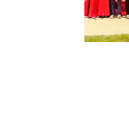
NH체인지