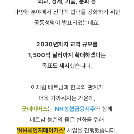
외교, 경제, 기술, 문화
등
다양한 분야에서 전략적 협력을 강화하기 위한
공동성명이 발표되었는데요.
2030년까지 교역 규모를
1,500억 달러까지 확대하겠다는
목표도 제시
했습니다.
이처럼 베트남과 한국의 관계가
더욱 가까워지는 가운데,
굿네이버스
는
NH농협금융지주
와 함께
베트남 농촌의 좋은 변화를 위해
'NH체인지메이커스'
사업을 진행했습니다.