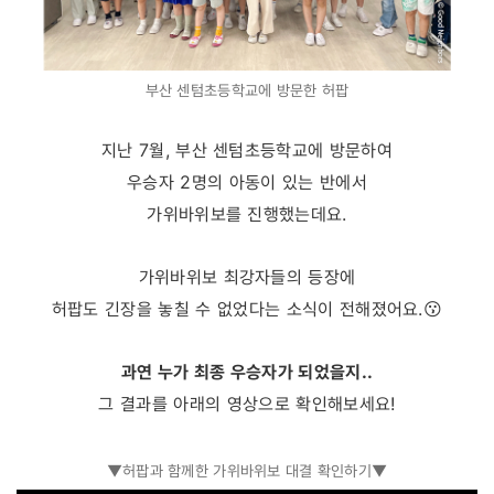
부산 센텀초등학교에 방문한 허팝
지난 7월, 부산 센텀초등학교에 방문하여
우승자 2명의 아동이 있는 반에서
가위바위보를 진행했는데요.
가위바위보 최강자들의 등장에
허팝도 긴장을 놓칠 수 없었다는 소식이 전해졌어요.
😗
과연 누가 최종 우승자가 되었을지..
그 결과를 아래의 영상으로 확인해보세요!
▼허팝과 함께한 가위바위보 대결 확인하기▼