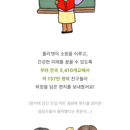
줄리엣이 소원을 이루고,
건강한 미래를 꿈꿀 수 있도록
무려 전국 3,410개교에서
약 157만 명
의 친구들이
희망을 담은 편지를 보내줬어요!
(편지에 담긴 진심 어린 응원에 편지를 읽어본
담당자들이 울컥했다는 후문이...)