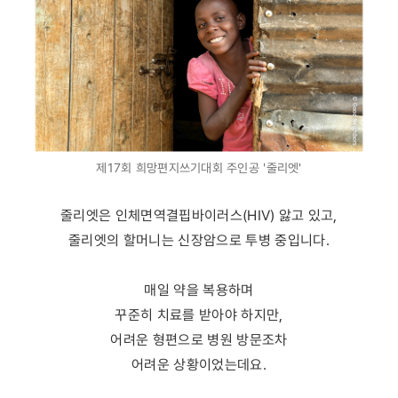
제17회 희망편지쓰기대회 주인공 '줄리엣'
줄리엣은 인체면역결핍바이러스(HIV) 앓고 있고,
줄리엣의 할머니는 신장암으로 투병 중입니다.
매일 약을 복용하며
꾸준히 치료를 받아야 하지만,
어려운 형편으로 병원 방문조차
어려운 상황이었는데요.