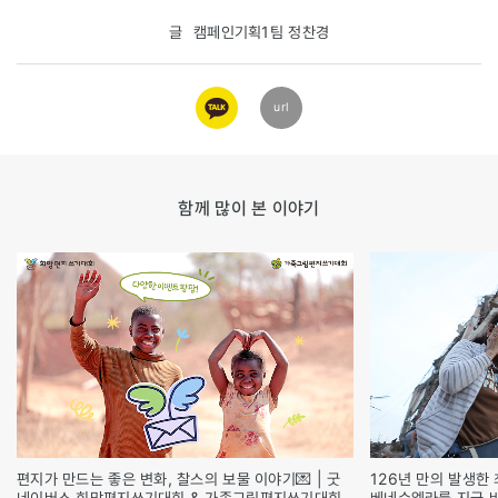
글
캠페인기획1팀 정찬경
카카오
url
링크
함께 많이 본 이야기
편지가 만드는 좋은 변화, 찰스의 보물 이야기💌 | 굿
126년 만의 발생한 
네이버스 희망편지쓰기대회 & 가족그림편지쓰기대회
베네수엘라를 지금 