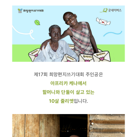
제17회 희망편지쓰기대회 주인공은
아프리카 케냐에서
할머니와 단둘이 살고 있는
10살 줄리엣
입니다.