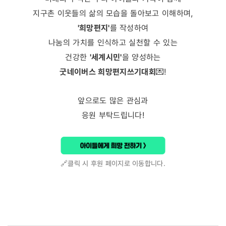
지구촌 이웃들의 삶의 모습을 돌아보고 이해하며,
'희망편지'
를 작성하여
나눔의 가치를 인식하고 실천할 수 있는
건강한
'세계시민'
을 양성하는
굿네이버스 희망편지쓰기대회
💌
!
앞으로도 많은 관심과
응원 부탁드립니다!
🔗클릭 시 후원 페이지로 이동합니다.