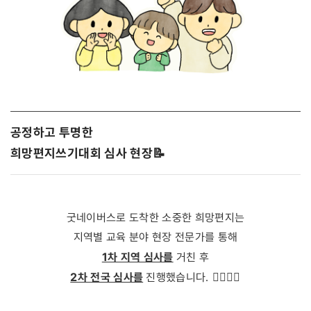
공정하고 투명한
희망편지쓰기대회 심사 현장 📝
굿네이버스로 도착한 소중한 희망편지는
지역별 교육 분야 현장 전문가를 통해
1차 지역 심사를
거친 후
2차 전국 심사를
🙋‍♀️
🙋‍♂️
진행했습니다.