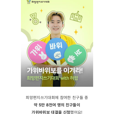
희망편지쓰기대회에 참여한 친구들 중
약 5만 8천여 명의 친구들이
가위바위보 대결을 신청
했어요!