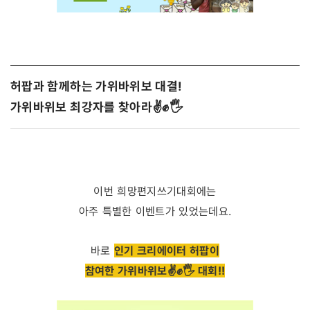
허팝과 함께하는 가위바위보 대결!
가위바위보 최강자를 찾아라
✌✊
🖐
이번 희망편지쓰기대회에는
아주 특별한 이벤트가 있었는데요.
바로
인기 크리에이터 허팝이
참여한 가위바위보
✌✊
🖐
대회!!