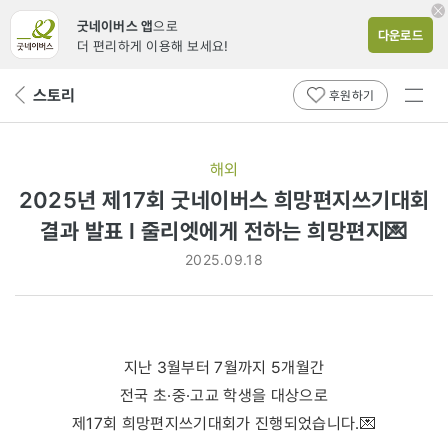
굿네이버스 앱
으로
다운로드
더 편리하게 이용해 보세요!
전체
스토리
뒤
후원하기
메뉴
페
보기
이
지
해외
로
2025년 제17회 굿네이버스 희망편지쓰기대회
결과 발표 l 줄리엣에게 전하는 희망편지💌
2025.09.18
지난 3월부터 7월까지 5개월간
전국 초·중·고교 학생을 대상으로
제17회 희망편지쓰기대회가 진행되었습니다.💌