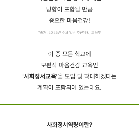
방향이 포함될 만큼
중요한 마음건강!
*출처: 2025년 주요 업무 추진계획, 교육부
이 중 모든 학교에
보편적 마음건강 교육인
'사회정서교육'
을 도입 및 확대하겠다는
계획이 포함되어 있는데요.
사회정서역량이란?