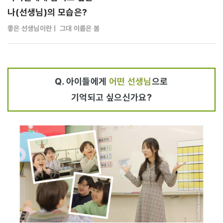
나(선생님)의 모습은?
좋은 선생님이란ㅣ 그대 이름은 봄
Q. 아이들에게
어떤 선생님
으로
기억되고 싶으신가요?