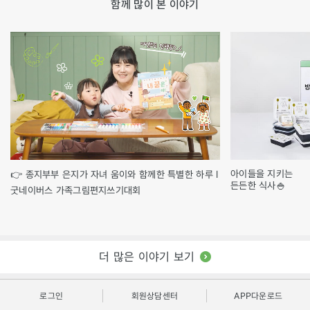
함께 많이 본 이야기
아이들을 지키는
👉 종지부부 은지가 자녀 움이와 함께한 특별한 하루 l
든든한 식사🍚
굿네이버스 가족그림편지쓰기대회
더 많은 이야기 보기
로그인
회원상담센터
APP다운로드