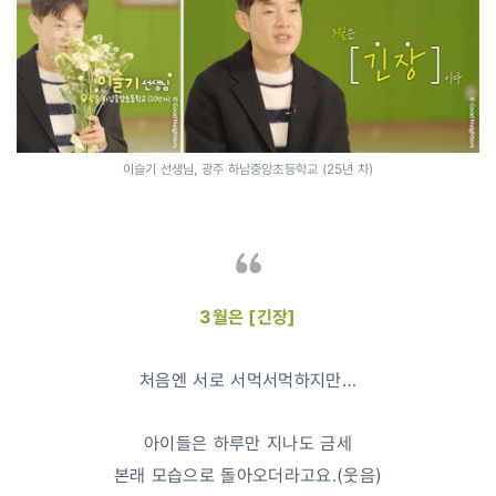
이슬기 선생님, 광주 하남중앙초등학교 (25년 차)
3월은 [긴장]
처음엔 서로 서먹서먹하지만…
아이들은 하루만 지나도 금세
본래 모습으로 돌아오더라고요.(웃음)