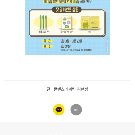
글
콘텐츠기획팀 김현정
카카오
url
링크