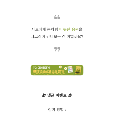
따뜻한 응원
서로에게 봄처럼
을
너그러이 건네보는 건 어떨까요?
댓글 이벤트
🎁
🎁
참여 방법 :