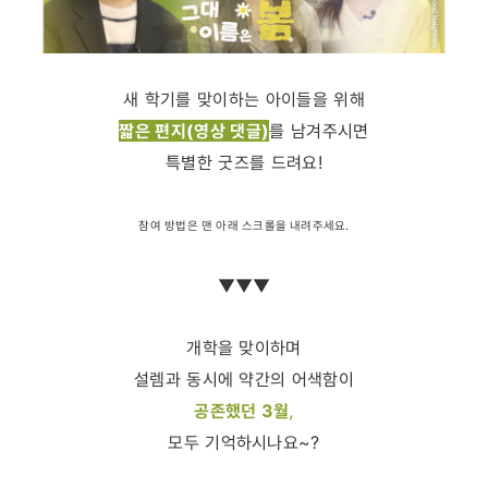
새 학기를 맞이하는 아이들을 위해
짧은 편지(영상 댓글)
를 남겨주시면
특별한 굿즈를 드려요!
참여 방법은 맨 아래 스크롤을 내려주세요.
▼▼▼
개학을 맞이하며
설렘과 동시에 약간의 어색함이
공존했던 3월
,
모두 기억하시나요~?