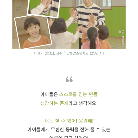
이슬기 선생님, 광주 하남중앙초등학교 (25년 차)
스스로를 믿는 만큼
아이들은
성장하는 존재
라고 생각해요.
"너는 할 수 있어! 응원해!"
아이들에게 무한한 동력을 전해 줄 수 있는