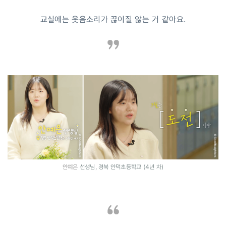
교실에는 웃음소리가 끊이질 않는 거 같아요.
안예은
선생님, 경북 안덕초등학교 (4년 차)