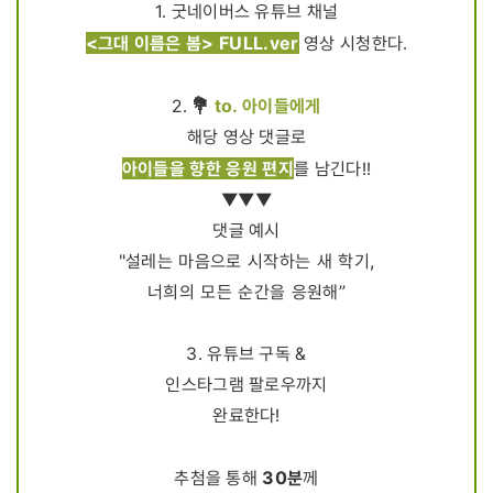
1. 굿네이버스 유튜브 채널
<그대 이름은 봄> FULL.ver
영상 시청한다.
💐
to. 아이들에게
2.
해당 영상 댓글로
아이들을 향한 응원 편지
를 남긴다!!
▼▼▼
댓글 예시
"설레는 마음으로 시작하는 새 학기,
너희의 모든 순간을 응원해”
3. 유튜브 구독 &
인스타그램 팔로우까지
완료한다!
30분
추첨을 통해
께