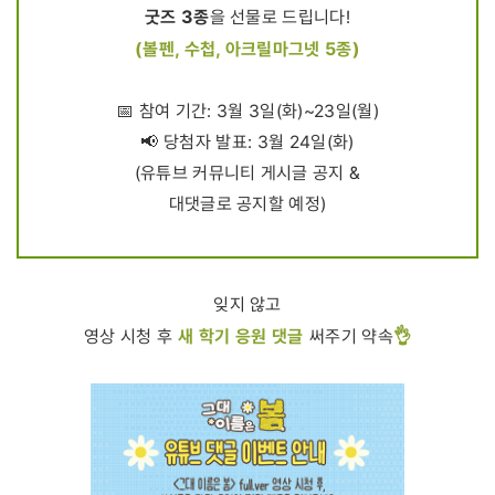
굿즈 3종
을 선물로 드립니다!
(볼펜, 수첩, 아크릴마그넷 5종)
📅 참여 기간: 3월 3일(화)~23일(월)
📢 당첨자 발표: 3월 24일(화)
(유튜브 커뮤니티 게시글 공지 &
대댓글로 공지할 예정)
잊지 않고
새 학기 응원 댓글
👌
영상 시청 후
써주기 약속