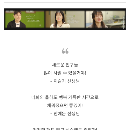
새로운 친구들
많이 사귈 수 있을거야!
- 이슬기 선생님
너희의 올해도 행복 가득한 시간으로
채워졌으면 좋겠어!
- 안예은 선생님
천천해 해도 되고 실수해도 괜찮아!