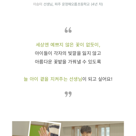
이승미
선생님, 파주 운정해오름초등학교 (4년 차)
세상엔 예쁘지 않은 꽃이 없듯이,
아이들이 각자의 빛깔을 잃지 않고
아름다운 꽃밭을 가꿔낼 수 있도록
늘 아이 곁을 지켜주는 선생님
이 되고 싶어요!