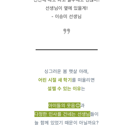
선생님이 옆에 있을게!
- 이승미 선생님
싱그러운 봄 햇살 아래,
어린 시절 새 학기
를 떠올리면
설렐 수 있는 이유
는
아이들의 웃음😊
과
다정한 인사를 건네는 선생님
들이
늘 함께 있었기 때문이 아닐까요?