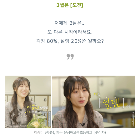
3월은 [도전]
저에게 3월은…
또 다른 시작이라서요.
걱정 80%, 설렘 20%쯤 될까요?
이승미
선생님, 파주 운정해오름초등학교 (4년 차)