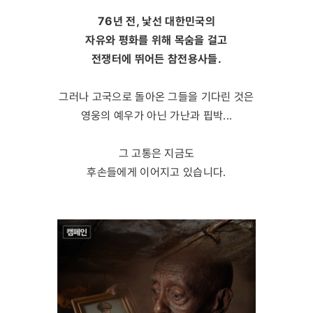
76년 전, 낯선 대한민국의
자유와 평화를 위해 목숨을 걸고
전쟁터에 뛰어든 참전용사들.
그러나 고국으로 돌아온 그들을 기다린 것은
영웅의 예우가 아닌 가난과 핍박...
그 고통은 지금도
후손들에게 이어지고 있습니다.