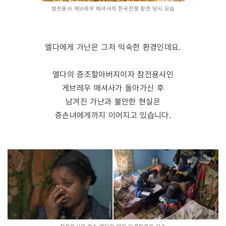
참전용사 게브레우 매셔사의 한국전쟁 참전 당시 모습
엘다에게 가난은 그저 익숙한 환경인데요.
엘다의 증조할아버지이자 참전용사인
게브레우 매셔사가 돌아가신 후
남겨진 가난과 불안한 현실은
증손녀에게까지 이어지고 있습니다.