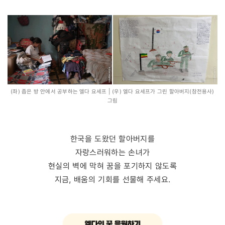
(좌) 좁은 방 안에서 공부하는 엘다 요세프 | (우) 엘다 요세프가 그린 할아버지(참전용사)
그림
한국을 도왔던 할아버지를
자랑스러워하는 손녀가
현실의 벽에 막혀 꿈을 포기하지 않도록
지금, 배움의 기회를 선물해 주세요.