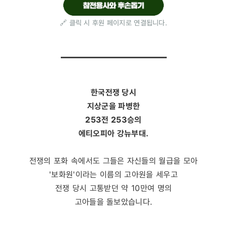
🔗 클릭 시 후원 페이지로 연결됩니다.
한국전쟁 당시
지상군을 파병한
253전 253승의
에티오피아 강뉴부대.
전쟁의 포화 속에서도 그들은 자신들의 월급을 모아
'보화원'이라는 이름의 고아원을 세우고
전쟁 당시 고통받던 약 10만여 명의
고아들을 돌보았습니다.