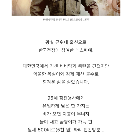
한국전쟁 참전 당시 테스파예 사진
황실 근위대 출신으로
한국전쟁에 참여한 테스파예.
대한민국에서 거센 비바람과 총탄을 견뎠지만
억울한 옥살이와 강제 재산 몰수로
힘겨운 삶을 살았습니다.
96세 참전용사에게
유일하게 남은 한 가지는
비가 오면 지붕이 무너져
물이 새고 곰팡이가 가득 핀
월세 500비르(5천 원) 짜리 단칸방뿐...