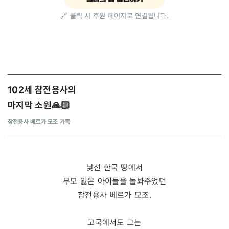
🔗 클릭 시 후원 페이지로 연결됩니다.
102세 참전용사의
마지막 소원
🙏🏻
참전용사 베르가 모조 가족
낯선 한국 땅에서
부모 잃은 아이들을 돌봐주었던
참전용사 베르가 모조.
고국에서도 그는