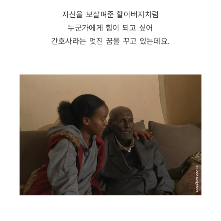
자신을 보살펴준 할아버지처럼
누군가에게 힘이 되고 싶어
간호사라는 멋진 꿈을 꾸고 있는데요.