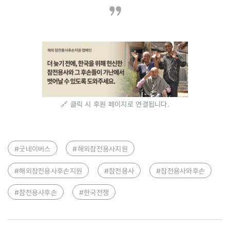
🔗 클릭 시 후원 페이지로 연결됩니다.
#굿네이버스
#해외참전용사지원
#해외참전용사후손지원
#참전용사
#참전용사와후손
#참전용사후손
#한국전쟁