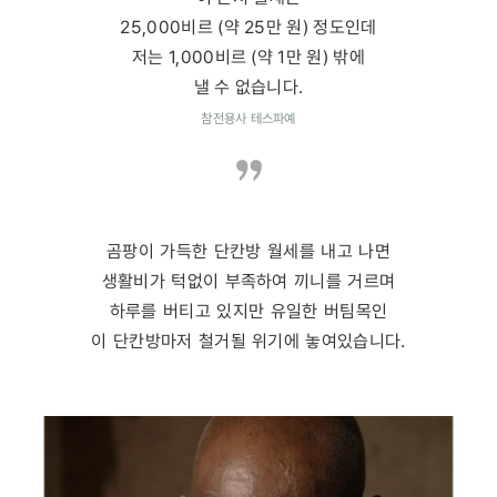
25,000비르 (약 25만 원) 정도인데
저는 1,000비르 (약 1만 원) 밖에
낼 수 없습니다.
참전용사 테스파예
곰팡이 가득한 단칸방 월세를 내고 나면
생활비가 턱없이 부족하여 끼니를 거르며
하루를 버티고 있지만 유일한 버팀목인
이 단칸방마저 철거될 위기에 놓여있습니다.