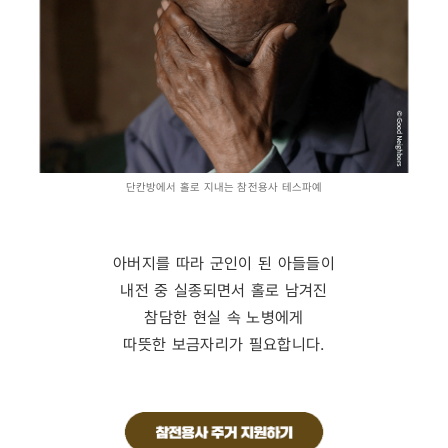
단칸방에서 홀로 지내는 참전용사 테스파예
아버지를 따라 군인이 된 아들들이
내전 중 실종되면서 홀로 남겨진
참담한 현실 속 노병에게
따뜻한 보금자리가 필요합니다.