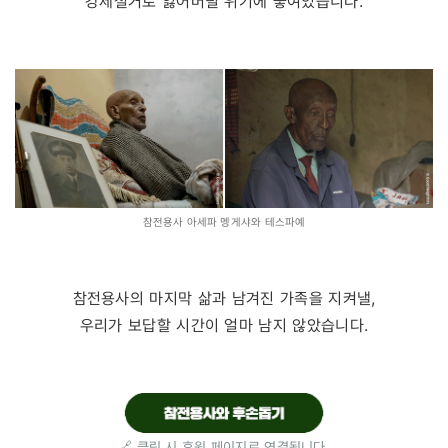
강제철거로 잃어버릴 위기에 놓여있습니다.
참전용사 아세파 멩게샤와 테스파예
참전용사의 마지막 삶과 남겨진 가족을 지켜낼,
우리가 보답할 시간이 얼마 남지 않았습니다.
🔗 클릭 시 후원 페이지로 연결됩니다.