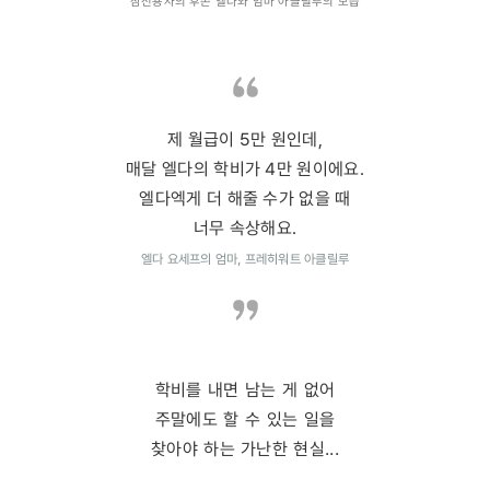
참전용사의 후손 엘다와 엄마 아클릴루의 모습
제 월급이 5만 원인데,
매달 엘다의 학비가 4만 원이에요.
엘다엑게 더 해줄 수가 없을 때
너무 속상해요.
엘다 요세프의 엄마, 프레히워트 아클릴루
학비를 내면 남는 게 없어
주말에도 할 수 있는 일을
찾아야 하는 가난한 현실...