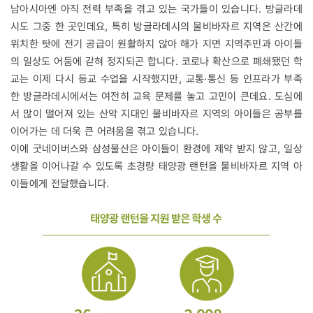
남아시아엔 아직 전력 부족을 겪고 있는 국가들이 있습니다. 방글라데
시도 그중 한 곳인데요, 특히 방글라데시의 물비바자르 지역은 산간에
위치한 탓에 전기 공급이 원활하지 않아 해가 지면 지역주민과 아이들
의 일상도 어둠에 갇혀 정지되곤 합니다. 코로나 확산으로 폐쇄됐던 학
교는 이제 다시 등교 수업을 시작했지만, 교통·통신 등 인프라가 부족
한 방글라데시에서는 여전히 교육 문제를 놓고 고민이 큰데요. 도심에
서 많이 떨어져 있는 산악 지대인 물비바자르 지역의 아이들은 공부를
이어가는 데 더욱 큰 어려움을 겪고 있습니다.
이에 굿네이버스와 삼성물산은 아이들이 환경에 제약 받지 않고, 일상
생활을 이어나갈 수 있도록 초경량 태양광 랜턴을 물비바자르 지역 아
이들에게 전달했습니다.