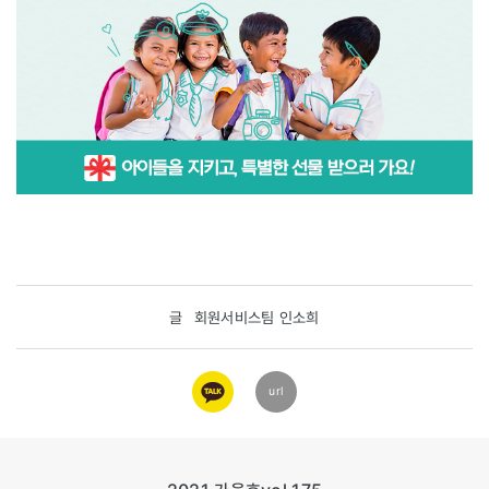
글
회원서비스팀 인소희
카카오
url
링크