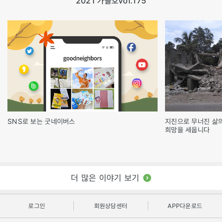
2021 가을호
vol.175
SNS로 보는 굿네이버스
지진으로 무너진 삶
희망을 세웁니다
더 많은 이야기 보기
로그인
회원상담센터
APP다운로드