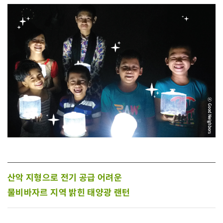
산악 지형으로 전기 공급 어려운
물비바자르 지역 밝힌 태양광 랜턴