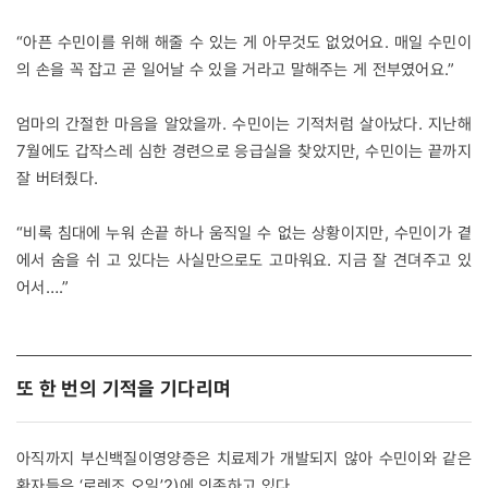
“아픈 수민이를 위해 해줄 수 있는 게 아무것도 없었어요. 매일 수민이
의 손을 꼭 잡고 곧 일어날 수 있을 거라고 말해주는 게 전부였어요.”
엄마의 간절한 마음을 알았을까. 수민이는 기적처럼 살아났다. 지난해
7월에도 갑작스레 심한 경련으로 응급실을 찾았지만, 수민이는 끝까지
잘 버텨줬다.
“비록 침대에 누워 손끝 하나 움직일 수 없는 상황이지만, 수민이가 곁
에서 숨을 쉬 고 있다는 사실만으로도 고마워요. 지금 잘 견뎌주고 있
어서….”
또 한 번의 기적을 기다리며
아직까지 부신백질이영양증은 치료제가 개발되지 않아 수민이와 같은
환자들은 ‘로렌조 오일’
2)
에 의존하고 있다.