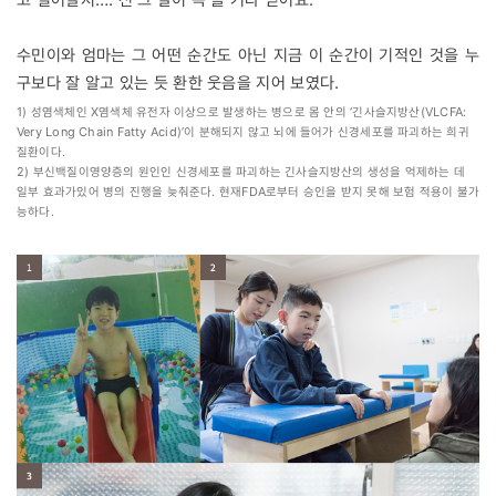
수민이와 엄마는 그 어떤 순간도 아닌 지금 이 순간이 기적인 것을 누
구보다 잘 알고 있는 듯 환한 웃음을 지어 보였다.
1) 성염색체인 X염색체 유전자 이상으로 발생하는 병으로 몸 안의 ‘긴사슬지방산(VLCFA:
Very Long Chain Fatty Acid)’이 분해되지 않고 뇌에 들어가 신경세포를 파괴하는 희귀
질환이다.
2) 부신백질이영양증의 원인인 신경세포를 파괴하는 긴사슬지방산의 생성을 억제하는 데
일부 효과가있어 병의 진행을 늦춰준다. 현재FDA로부터 승인을 받지 못해 보험 적용이 불가
능하다.