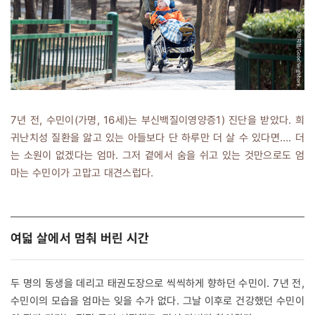
7년 전, 수민이(가명, 16세)는 부신백질이영양증
1)
진단을 받았다. 희
귀난치성 질환을 앓고 있는 아들보다 단 하루만 더 살 수 있다면…. 더
는 소원이 없겠다는 엄마. 그저 곁에서 숨을 쉬고 있는 것만으로도 엄
마는 수민이가 고맙고 대견스럽다.
여덟 살에서 멈춰 버린 시간
두 명의 동생을 데리고 태권도장으로 씩씩하게 향하던 수민이. 7년 전,
수민이의 모습을 엄마는 잊을 수가 없다. 그날 이후로 건강했던 수민이