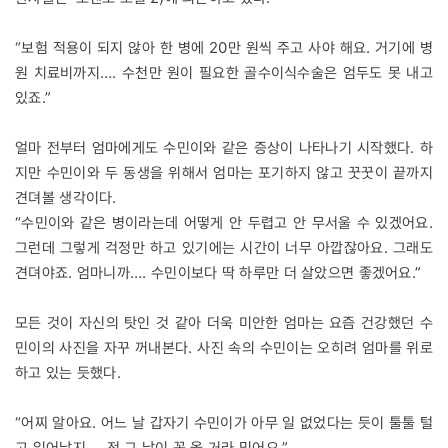
“보험 적용이 되지 않아 한 병에 20만 원씩 주고 사야 해요. 거기에 병
원 치료비까지…. 수천만 원이 필요한 골수이식수술은 엄두도 못 내고
있죠.”
얼마 전부터 엄마에게도 수민이와 같은 증상이 나타나기 시작했다. 하
지만 수민이와 두 동생을 위해서 엄마는 포기하지 않고 꿋꿋이 끝까지
견뎌볼 생각이다.
“수민이와 같은 병이라는데 어떻게 안 두렵고 안 무서울 수 있겠어요.
그런데 그렇게 걱정만 하고 있기에는 시간이 너무 아깝잖아요. 그래도
견뎌야죠. 엄마니까…. 수민이보다 딱 하루만 더 살았으면 좋겠어요.”
모든 것이 자신의 탓인 것 같아 더욱 미안한 엄마는 요즘 건강했던 수
민이의 사진을 자꾸 꺼내본다. 사진 속의 수민이는 오히려 엄마를 위로
하고 있는 듯했다.
“어찌 알아요. 어느 날 갑자기 수민이가 아무 일 없었다는 듯이 툴툴 털
고 일어날지…. 전 그 날이 꼭 올 거라 믿어요.”