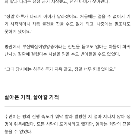
의 팔과 다리는 점점 굳기 시작했고, 전신 마비가 찾아왔다.
“정말 하루가 다르게 아이가 달라졌어요. 처음에는 걸을 수 없어서 기
기 시작하더니 차츰 물건을 잡을 수도 없게 되고, 나중에는 말조차도
못하게 됐어요.”
병원에서 부신백질이영양증이라는 진단을 듣고도 엄마는 아들이 희귀
난치성 질환에 걸렸다는 사실을 믿을 수도 받아들일 수도 없었다.
“그때 당시에는 하루하루가 지옥 같고, 정말 너무 힘들었어요.”
살아온 기적, 살아갈 기적
수민이는 병의 진행 속도가 워낙 빨라 발병한 지 얼마 지나지 않아 생
명이 위독해졌다. 모든 사람이 포기하라고 했지만, 엄마는 희망의 끈을
놓을 수 없었다.