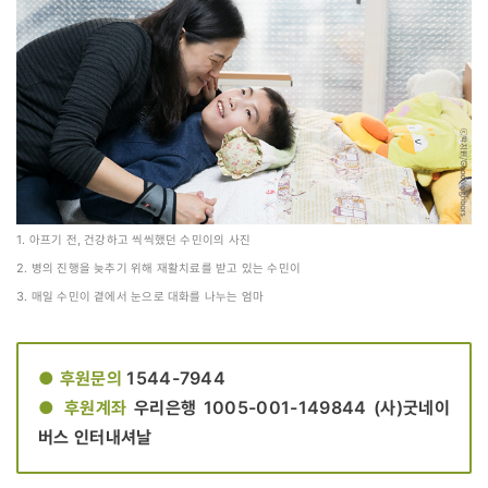
1. 아프기 전, 건강하고 씩씩했던 수민이의 사진
2. 병의 진행을 늦추기 위해 재활치료를 받고 있는 수민이
3. 매일 수민이 곁에서 눈으로 대화를 나누는 엄마
● 후원문의
1544-7944
● 후원계좌
우리은행 1005-001-149844 (사)굿네이
버스 인터내셔날