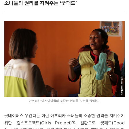
소녀들의 권리를 지켜주는 ‘굿패드’
아프리카 여자아이들의 소중한 권리를 지켜줄 ‘굿패드’.
굿네이버스 우간다는 이런 아프리카 소녀들의 소중한 권리를 지켜주기
위한 ‘걸스프로젝트(Girls Project)’의 일환으로 ‘굿패드(Good