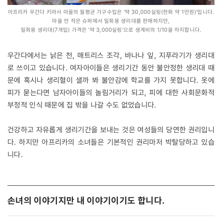
아프리카 우간다 키마사 마을의 월평균 가구수입은 ‘약 30,000실링(한화 약 1만원)’입니다.
마을 안 작은 슈퍼에서 일회용 생리대를 판매하지만,
일회용 생리대(7개입) 가격은 ‘약 3,000실링’으로 생계비의 1/10을 차지합니다.
우간다에서는 낡은 천, 매트리스 조각, 바나나 잎, 지푸라기가 생리대
로 쓰이고 있습니다. 여자아이들은 생리기간 동안 불안정한 생리대 때
문에 혹시나 생리혈이 샐까 봐 불안감에 학교를 가지 못합니다. 옷에
피가 묻는다면 남자아이들의 놀림거리가 되고, 피에 대한 사회문화적
부정적 인식 때문에 집 밖을 나갈 수도 없었습니다.
건강하고 자유롭게 생리기간을 보내는 것은 여성들의 당연한 권리입니
다. 하지만 아프리카의 소녀들은 기본적인 권리마저 박탈당하고 있습
니다.
손녀의 이야기지만 내 이야기이기도 합니다.