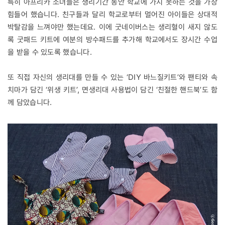
특히 아프리카 소녀들은 생리기간 동안 학교에 가지 못하는 것을 가장
힘들어 했습니다. 친구들과 달리 학교로부터 멀어진 아이들은 상대적
박탈감을 느껴야만 했는데요. 이에 굿네이버스는 생리혈이 새지 않도
록 굿패드 키트에 여분의 방수패드를 추가해 학교에서도 장시간 수업
을 받을 수 있도록 했습니다.
또 직접 자신의 생리대를 만들 수 있는 ‘DIY 바느질키트’와 팬티와 속
치마가 담긴 ‘위생 키트’, 면생리대 사용법이 담긴 ‘친절한 핸드북’도 함
께 담았습니다.