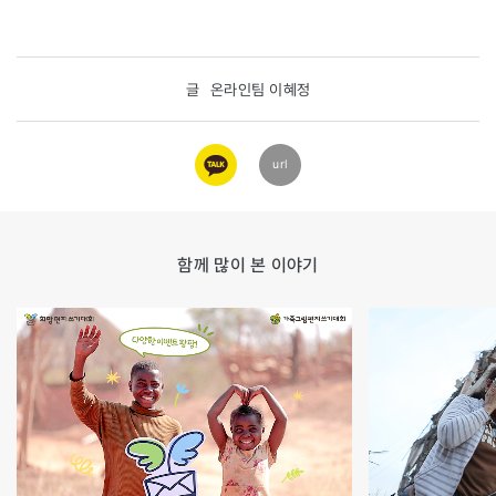
글
온라인팀 이혜정
카카오
url
링크
함께 많이 본 이야기