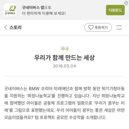
굿네이버스 앱
으로
다운로드
더 편리하게 이용해 보세요!
전체
스토리
뒤
후원하기
메뉴
페
보기
이
지
국내
로
우리가 함께 만드는 세상
2018.05.04
굿네이버스는 BMW 코리아 미래재단과 함께 방학 동안 위기가정아동
을 지원하는 ‘희망나눔학교’를 진행하고 있습니다. 지난 희망나눔학교
에 참여했던 아이들은 공동체 프로그램의 일환으로 ‘우리가 꿈꾸는 미
래’를 그림으로 표현했는데요. 우리 아이들이 꿈꾸는 좋은 세상은 어떤
모습이었을까요? 팀 프로젝트 공모전 수상작을 소개합니다.