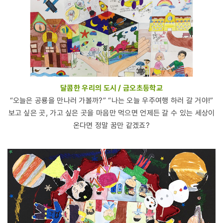
달콤한 우리의 도시 / 금오초등학교
“오늘은 공룡을 만나러 가볼까?” “나는 오늘 우주여행 하러 갈 거야!”
보고 싶은 곳, 가고 싶은 곳을 마음만 먹으면 언제든 갈 수 있는 세상이
온다면 정말 꿈만 같겠죠?