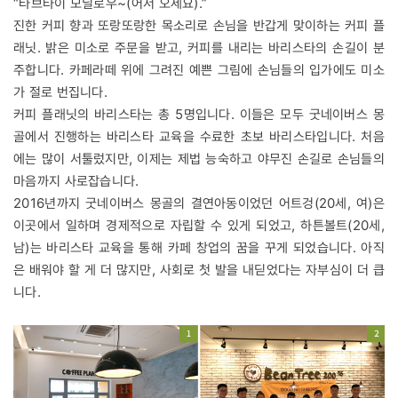
“타브타이 모닐로우~(어서 오세요).”
진한 커피 향과 또랑또랑한 목소리로 손님을 반갑게 맞이하는 커피 플
래닛. 밝은 미소로 주문을 받고, 커피를 내리는 바리스타의 손길이 분
주합니다. 카페라떼 위에 그려진 예쁜 그림에 손님들의 입가에도 미소
가 절로 번집니다.
커피 플래닛의 바리스타는 총 5명입니다. 이들은 모두 굿네이버스 몽
골에서 진행하는 바리스타 교육을 수료한 초보 바리스타입니다. 처음
에는 많이 서툴렀지만, 이제는 제법 능숙하고 야무진 손길로 손님들의
마음까지 사로잡습니다.
2016년까지 굿네이버스 몽골의 결연아동이었던 어트겅(20세, 여)은
이곳에서 일하며 경제적으로 자립할 수 있게 되었고, 하튼볼트(20세,
남)는 바리스타 교육을 통해 카페 창업의 꿈을 꾸게 되었습니다. 아직
은 배워야 할 게 더 많지만, 사회로 첫 발을 내딛었다는 자부심이 더 큽
니다.