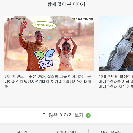
함께 많이 본 이야기
편지가 만드는 좋은 변화, 찰스의 보물 이야기💌 | 굿
126년 만의 발생한 
네이버스 희망편지쓰기대회 & 가족그림편지쓰기대회
베네수엘라를 지금 
💚
베네수엘라 지진 기
더 많은 이야기 보기
로그인
회원상담센터
APP다운로드