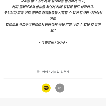
교육을 받으면서 저의 잠재력을 발견하게 됐고,
커피 플래닛에서 실습을 하면서 카페 창업의 꿈도 생겼어요.
무엇보다 교육 이후 곧바로 경제활동을 시작할 수 있어 감사한 시간이었
어요.
앞으로도 사회구성원으로서 당당하게 꿈을 키워 나갈 수 있을 것 같아
요.”
-
하튼볼트 / 20세
-
글
컨텐츠기획팀 김은진
카카오
url
링크