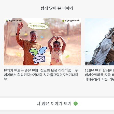
함께 많이 본 이야기
편지가 만드는 좋은 변화, 찰스의 보물 이야기💌 | 굿
126년 만의 발생한 
네이버스 희망편지쓰기대회 & 가족그림편지쓰기대회
베네수엘라를 지금 
💚
베네수엘라 지진 기
더 많은 이야기 보기