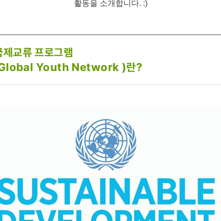
활동을 소개합니다. :)
 국제교류 프로그램
obal Youth Network )란?