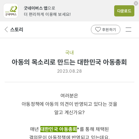
굿네이버스 앱
으로
다운로드
더 편리하게 이용해 보세요!
전체
스토리
뒤
후원하기
메뉴
페
보기
이
지
국내
로
아동의 목소리로 만드는 대한민국 아동총회
2023.08.28
여러분은
아동정책에 아동의 의견이 반영되고 있다는 것을
알고 계신가요?
대한민국 아동총회
매년
*를 통해 채택된
결의문이 아동정책에 반영되고 있는데요.