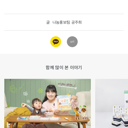
글
나눔홍보팀 공주희
카카오
url
링크
함께 많이 본 이야기