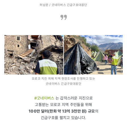
허남운 / 굿네이버스 긴급구호대응단
모로코 지진 피해 지역 현장조사를 진행하고 있는
굿네이버스 긴급구호대응단
#굿네이버스
는 갑작스러운 지진으로
고통받는 모로코 지역 주민들을 위해
100만 달러(한화 약 13억 3천만 원) 규모
의
긴급구호를 펼치고 있습니다.