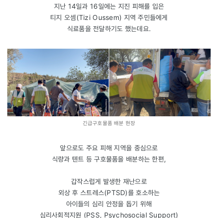
지난 14일과 16일에는 지진 피해를 입은
티지 오셈(Tizi Oussem) 지역 주민들에게
식료품을 전달하기도 했는데요.
긴급구호물품 배분 현장
앞으로도 주요 피해 지역을 중심으로
식량과 텐트 등 구호물품을 배분하는 한편,
갑작스럽게 발생한 재난으로
외상 후 스트레스(PTSD)를 호소하는
아이들의 심리 안정을 돕기 위해
심리사회적지원 (PSS, Psychosocial Support)