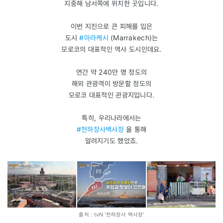
지중해 남서쪽에 위치한 곳입니다.
이번 지진으로 큰 피해를 입은
도시
#마라케시
(Marrakech)는
모로코의 대표적인 역사 도시인데요.
연간 약 240만 명 정도의
해외 관광객이 방문할 정도의
모로코 대표적인 관광지입니다.
특히, 우리나라에서는
#천하장사백사장
을 통해
알려지기도 했었죠.
출처 : tvN '천하장사 백사장'