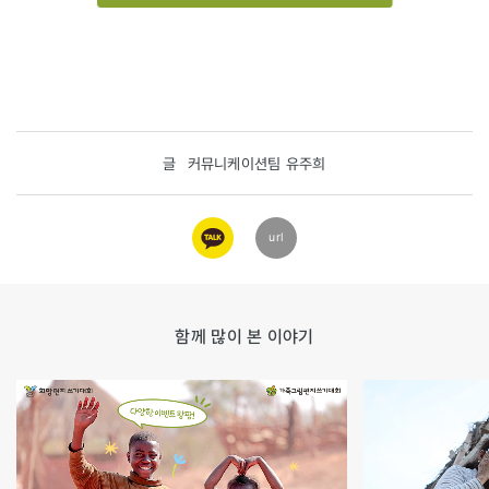
글
커뮤니케이션팀 유주희
카카오
url
링크
함께 많이 본 이야기