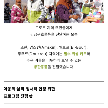
모로코 지역 주민들에게
긴급구호물품을 전달하는 모습
또한, 암스킨(Amskin), 엘보르(El-Bour),
두주르(Douzrou) 지역에는
필수 위생 키트
와
추운 겨울을 따뜻하게 보낼 수 있는
방한용품
을 전달했습니다.
아동의 심리·정서적 안정 위한
프로그램 진행🎨