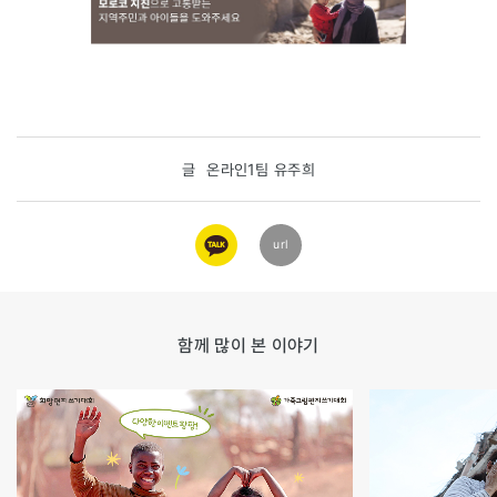
글
온라인1팀 유주희
카카오
url
링크
함께 많이 본 이야기