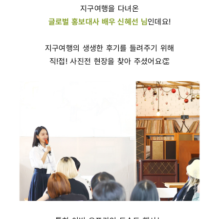
지구여행을 다녀온
글로벌 홍보대사 배우 신혜선 님
인데요!
지구여행의 생생한 후기를 들려주기 위해
직!접! 사진전 현장을 찾아 주셨어요👏