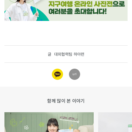
글
대외협력팀 하아련
카카오
url
링크
함께 많이 본 이야기