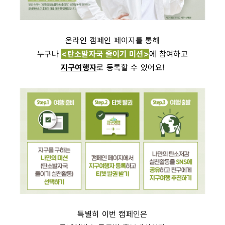
온라인 캠페인 페이지를 통해
누구나
<탄소발자국 줄이기 미션>
에 참여하고
지구여행자
로 등록할 수 있어요!
특별히 이번 캠페인은