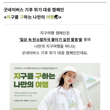
굿네이버스 기후 위기 대응 캠페인
<
지
구를
구
하는 나만의
여행
🌏>
지구여행 캠페인은
'일상 속 탄소발자국 줄이기 실천 활동'을
통해
나만의 지구여행을 떠나는
굿네이버스 기후 위기 대응 캠페인인데요.