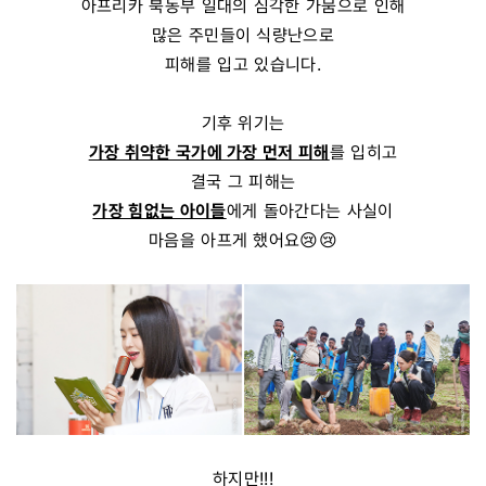
아프리카 북동부 일대의 심각한 가뭄으로 인해
많은 주민들이 식량난으로
피해를 입고 있습니다.
기후 위기는
가장 취약한 국가에 가장 먼저 피해
를 입히고
결국 그 피해는
가장 힘없는 아이들
에게 돌아간다는 사실이
마음을 아프게 했어요😢😢
하지만!!!