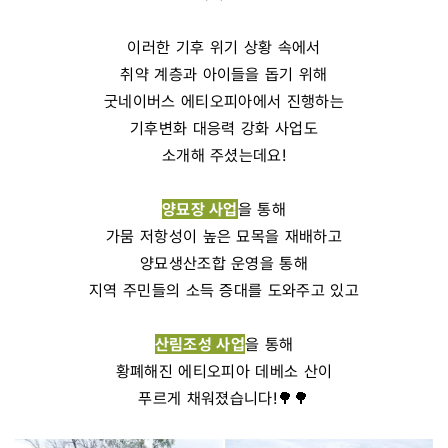
이러한 기후 위기 상황 속에서
취약 계층과 아이들을 돕기 위해
굿네이버스 에티오피아에서 진행하는
기후변화 대응력 강화 사업도
소개해 주셨는데요!
양묘장 사업
을 통해
가뭄 저항성이 높은 묘목을 재배하고
양묘생산조합 운영을 통해
지역 주민들의 소득 증대를 도와주고 있고
산림조성 사업
을 통해
황폐해진 에티오피아 데베소 산이
푸르게 채워졌습니다!🌳🌳