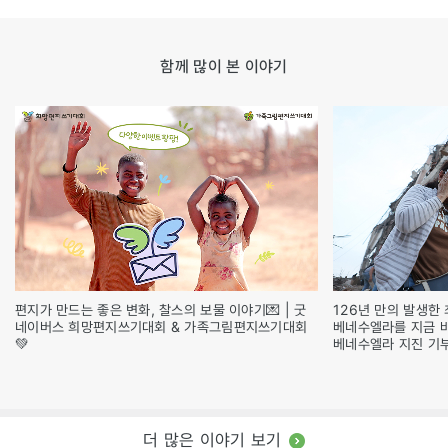
함께 많이 본 이야기
편지가 만드는 좋은 변화, 찰스의 보물 이야기💌 | 굿
126년 만의 발생한 
네이버스 희망편지쓰기대회 & 가족그림편지쓰기대회
베네수엘라를 지금 
💚
베네수엘라 지진 기
더 많은 이야기 보기