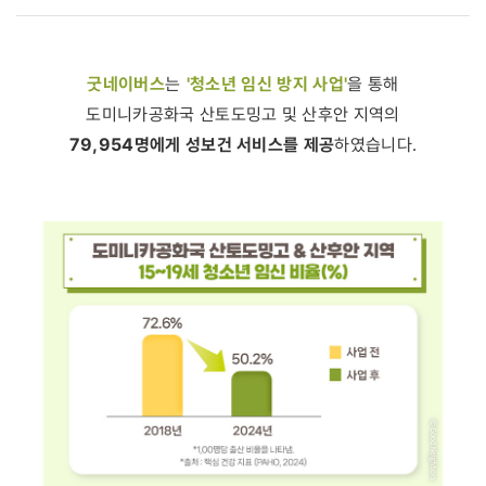
굿네이버스
'청소년 임신 방지 사업'
는
을 통해
도미니카공화국 산토도밍고 및 산후안 지역의
79,954명에게 성보건 서비스를 제공
하였습니다.