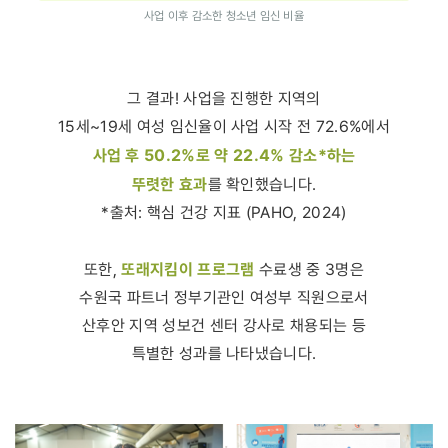
사업 이후 감소한 청소년 임신 비율
그 결과! 사업을 진행한 지역의
15세~19세 여성 임신율이 사업 시작 전 72.6%에서
사업 후 50.2%로 약 22.4% 감소*하는
뚜렷한 효과
를 확인했습니다.
*출처: 핵심 건강 지표 (PAHO, 2024)
또래지킴이 프로그램
또한,
수료생 중 3명은
수원국 파트너 정부기관인 여성부 직원으로서
산후안 지역 성보건 센터 강사로 채용되는 등
특별한 성과를 나타냈습니다.