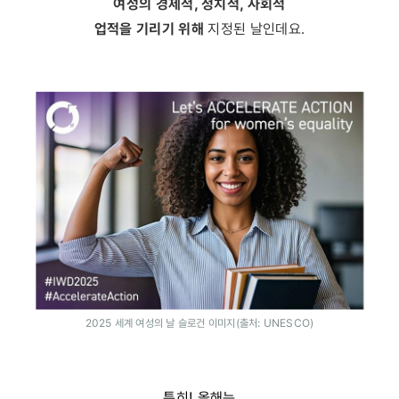
여성의 경제적, 정치적, 사회적
업적을 기리기 위해
지정된 날인데요.
2025 세계 여성의 날 슬로건 이미지(출처: UNESCO)
특히! 올해는