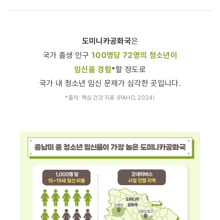
도미니카공화국
은
100명당 72명의 청소년이
국가 출생 인구
임신을 경험
*할 정도로
국가 내 청소년 임신 문제가 심각한 곳입니다.
*출처: 핵심 건강 지표 (PAHO, 2024)