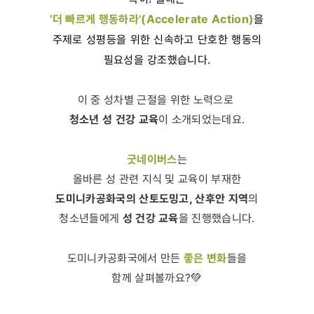
'더 빠르게 행동하라'(Accelerate Action)
을
주제로 성평등을 위한 신속하고 단호한 행동의
필요성을 강조했습니다.
이 중 성차별 근절을 위한 노력으로
청소년 성 건강 교육
이 소개되었는데요.
굿네이버스
는
올바른 성 관련 지식 및 교육이 부재한
도미니카공화국의 산토도밍고, 산후안 지역
의
성 건강 교육
청소년들에게
을 진행했습니다.
좋은 변화
도미니카공화국에서 만든
들을
함께 살펴볼까요?💚