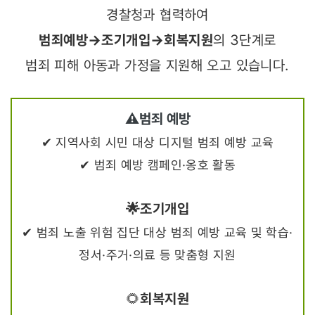
경찰청과 협력하여
범죄예방→
조기개입
→회복지원
의 3단계로
범죄 피해 아동과 가정을 지원해 오고 있습니다.
⚠️범죄 예방
✔ 지역사회 시민 대상 디지털 범죄 예방 교육
✔ 범죄 예방 캠페인·옹호 활동
🌟조기개입
✔ 범죄 노출 위험 집단 대상 범죄 예방 교육 및 학습·
정서·주거·의료 등 맞춤형 지원
🌻
회복지원