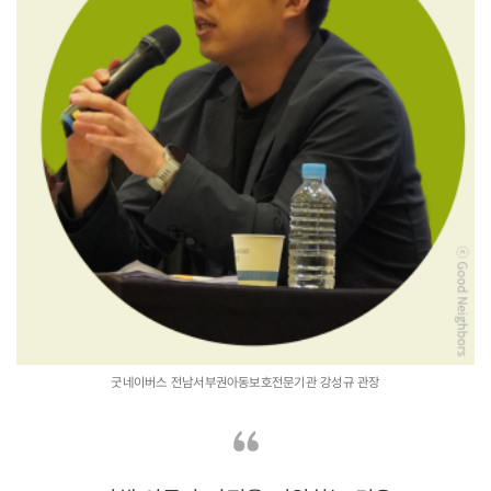
굿네이버스 전남서부권아동보호전문기관 강성규 관장