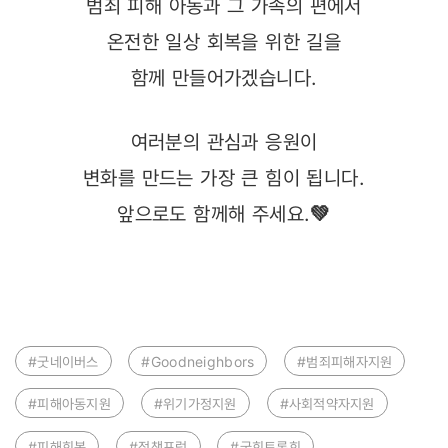
범죄 피해 아동과 그 가족의 편에서
온전한 일상 회복을 위한 길을
함께 만들어가겠습니다.
여러분의 관심과 응원이
변화를 만드는 가장 큰 힘이 됩니다.
앞으로도 함께해 주세요.
💚
#굿네이버스
#Goodneighbors
#범죄피해자지원
#피해아동지원
#위기가정지원
#사회적약자지원
#피해회복
#정책포럼
#국회토론회