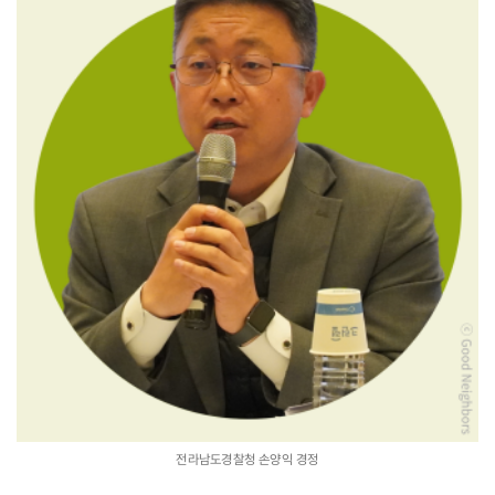
전라남도경찰청 손양익 경정