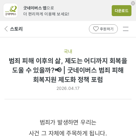
굿네이버스 앱
으로
다운로드
더 편리하게 이용해 보세요!
전체
스토리
뒤
후원하기
메뉴
페
보기
이
지
국내
로
범죄 피해 이후의 삶, 제도는 어디까지 회복을
도울 수 있을까?📢 | 굿네이버스 범죄 피해
회복지원 제도화 정책 포럼
2026.04.17
범죄가 발생하면 우리는
사건 그 자체에 주목하게 됩니다.