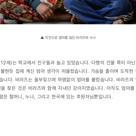
▲ 지진으로 엄마를 잃은 비라즈와 누나
, 12세)는 학교에서 친구들과 놀고 있었습니다. 다행히 건물 쪽이 아
불현듯 집에 계신 엄마 생각이 떠올랐습니다. 가슴을 졸이며 도착한
습니다. 비라즈는 울부짖으며 하염없이 엄마를 불렀습니다. 비라즈의 
신을 찾은 것은 비라즈와 함께 지내던 강아지였습니다. 아직도 엄마를
사람은 할머니, 누나, 그리고 한국에 있는 후원자님뿐입니다.