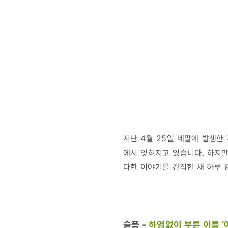
아직
못다한
이야기
지난 4월 25일 네팔에 발생한
에서 잊혀지고 있습니다. 하지만
다한 이야기를 간직한 채 하루 
슬픔
-
하염없이 부른 이름 ‘