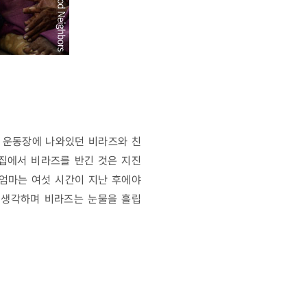
닌 운동장에 나와있던 비라즈와 친
 집에서 비라즈를 반긴 것은 지진
엄마는 여섯 시간이 지난 후에야
 생각하며 비라즈는 눈물을 흘립