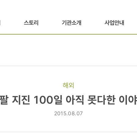
기
스토리
기관소개
사업안내
해외
팔 지진 100일 아직 못다한 이
2015.08.07