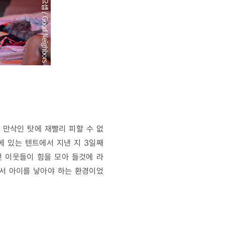
 만삭인 탓에 재빨리 피할 수 없
에 있는 텐트에서 지낸 지 3일째
던 이웃들이 힘을 모아 들것에 라
서 아이를 낳아야 하는 환경이었