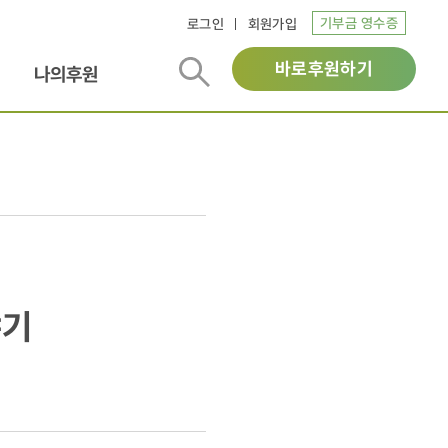
기부금 영수증
로그인
회원가입
바로후원하기
나의후원
야기