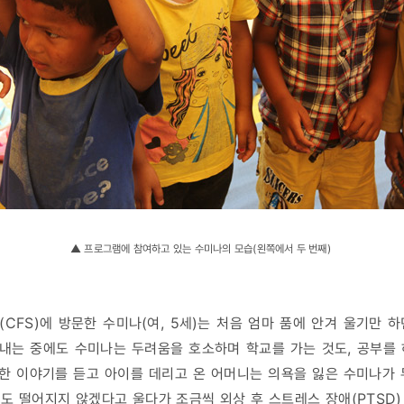
▲ 프로그램에 참여하고 있는 수미나의 모습(왼쪽에서 두 번째)
CFS)에 방문한 수미나(여, 5세)는 처음 엄마 품에 안겨 울기만 
내는 중에도 수미나는 두려움을 호소하며 학교를 가는 것도, 공부를 
한 이야기를 듣고 아이를 데리고 온 어머니는 의욕을 잃은 수미나가 
도 떨어지지 않겠다고 울다가 조금씩 외상 후 스트레스 장애(PTSD