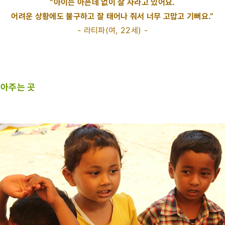
“아이는 아픈데 없이 잘 자라고 있어요.
어려운 상황에도 불구하고 잘 태어나 줘서 너무 고맙고 기뻐요.”
- 라티파(여, 22세) -
안아주는 곳