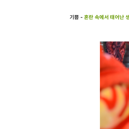
기쁨
-
혼란 속에서 태어난 