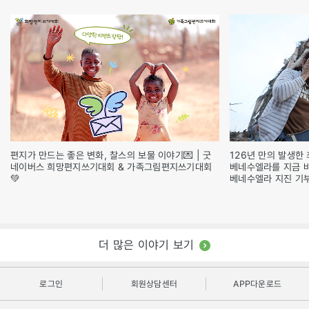
편지가 만드는 좋은 변화, 찰스의 보물 이야기💌 | 굿
126년 만의 발생한 
네이버스 희망편지쓰기대회 & 가족그림편지쓰기대회
베네수엘라를 지금 
💚
베네수엘라 지진 기
더 많은 이야기 보기
로그인
회원상담센터
APP다운로드