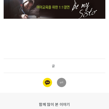
글
카카오
url
링크
함께 많이 본 이야기