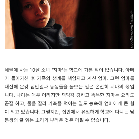
네팔에 사는 10살 소녀 ‘지마’는 학교에 가본 적이 없습니다. 아빠
가 돌아가신 후 가족의 생계를 책임지고 계신 엄마. 그런 엄마를
대신해 온갖 집안일과 동생들을 돌보는 일은 온전히 지마의 몫입
니다. 나이는 매우 어리지만 책임감 강하고 똑똑한 지마는 요리도
곧잘 하고, 풀을 잘라 가축을 먹이는 일도 능숙해 엄마에게 큰 힘
이 되고 있습니다. 그렇지만, 집안에서 유일하게 학교에 다니는 남
동생의 글 읽는 소리가 부러운 것은 어쩔 수 없습니다.