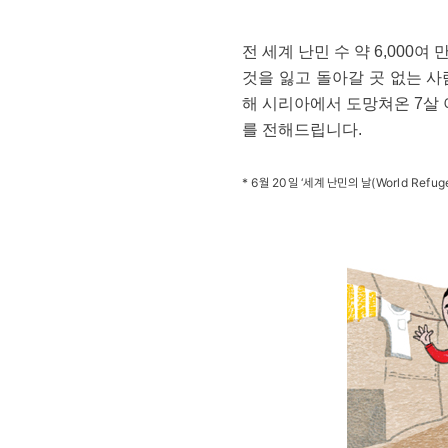
아이샤
전 세계 난민 수 약 6,000
것을 잃고 돌아갈 곳 없는 사
해 시리아에서 도망쳐온 7살 
를 전해드립니다.
* 6월 20일 ‘세계 난민의 날(World R