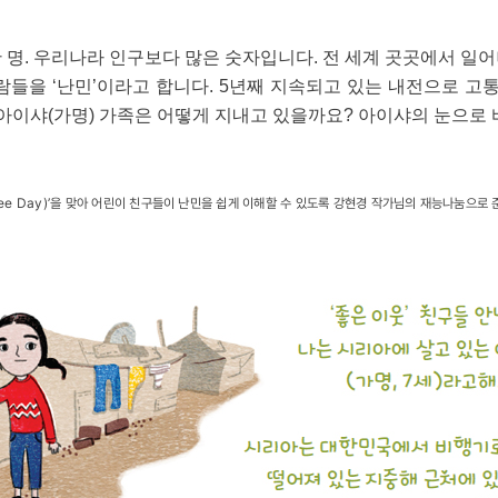
여 만 명. 우리나라 인구보다 많은 숫자입니다. 전 세계 곳곳에서 
람들을 ‘난민’이라고 합니다. 5년째 지속되고 있는 내전으로 고통
아이샤(가명) 가족은 어떻게 지내고 있을까요? 아이샤의 눈으로 
efugee Day)’을 맞아 어린이 친구들이 난민을 쉽게 이해할 수 있도록 강현경 작가님의 재능나눔으로