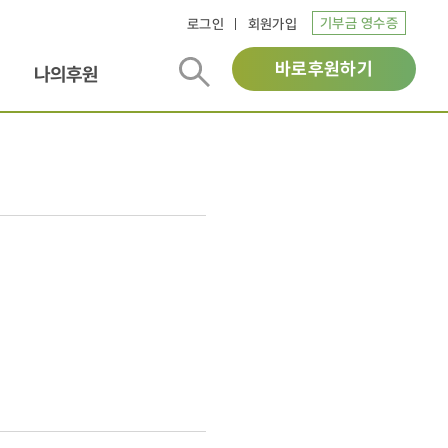
기부금 영수증
로그인
회원가입
바로후원하기
나의후원