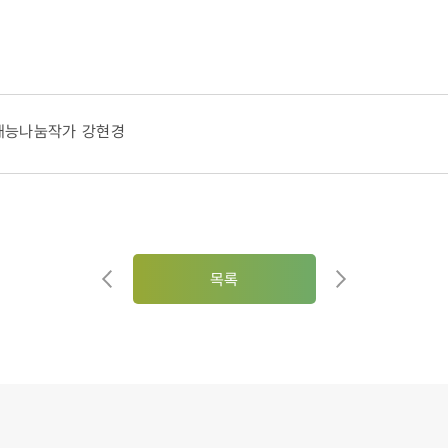
재능나눔작가 강현경
목록