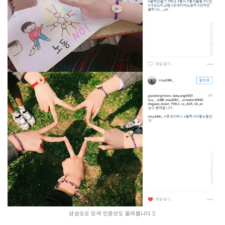
삼삼오오 모여 인증샷도 올려봅니다 