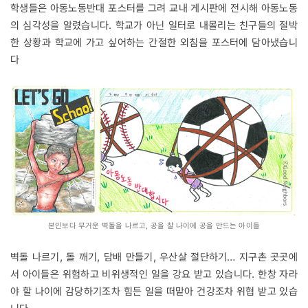
학생들은 아동노동반대 포스터를 그려 교내 게시판에 전시해 아동노동
의 심각성을 알렸습니다. 학교가 아닌 일터로 내몰리는 친구들의 절박
한 상황과 학교에 가고 싶어하는 간절한 외침을 포스터에 담아냈습니
다
본인보다 무거운 벽돌을 나르고, 공을 찰 나이에 공을 만드는 아이들
벽돌 나르기, 돌 깨기, 담배 만들기, 우산살 절단하기… 지구촌 곳곳에
서 아이들은 위험하고 비위생적인 일을 강요 받고 있습니다. 한창 자라
야 할 나이에 감당하기조차 힘든 일을 떠맡아 건강조차 위협 받고 있습