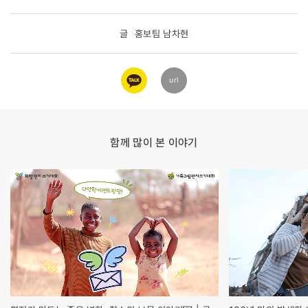
글
홍보팀 남차현
카카오
url
링크
함께 많이 본 이야기