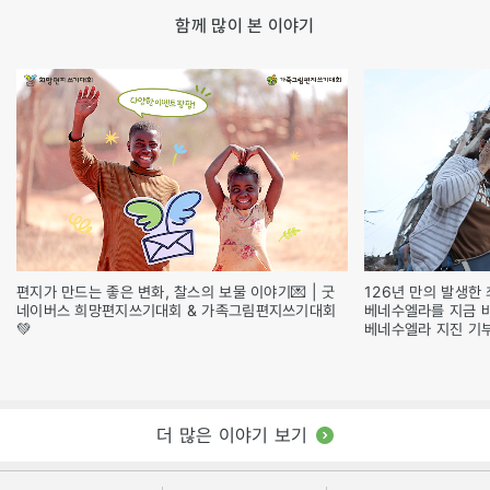
함께 많이 본 이야기
편지가 만드는 좋은 변화, 찰스의 보물 이야기💌 | 굿
126년 만의 발생한 
네이버스 희망편지쓰기대회 & 가족그림편지쓰기대회
베네수엘라를 지금 
💚
베네수엘라 지진 기
더 많은 이야기 보기