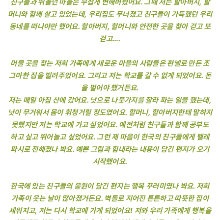
친구들과 뛰놀던 마을은 무섭게 변해버렸어요. 그때 저는 할아버지, 할
머니와 함께 살고 있었는데, 우리집도 무너졌고 친구들이 가득했던 우리
동네를 떠나야만 했어요. 할아버지, 할머니와 안전한 곳을 찾아 걷고 또
걷고….
머물 곳을 찾는 저희 가족에게 새로운 마을의 사람들은 판넬로 만든 조
그마한 집을 빌려주었어요. 그리고 저는 학교를 갈 수 없게 되었어요. 돈
을 벌어야 했거든요.
저는 매일 아침 산에 갔어요. 낫으로 나뭇가지를 잘라 파는 일을 했는데,
낫이 무거워서 몸이 휘청거릴 정도였어요. 할머니, 할아버지한테 말하지
못했지만 저는 학교에 가고 싶었어요. 예전처럼 친구들과 함께 공부도
하고 싶고 뛰어놀고 싶었어요. 그런 제 마음이 한국의 친구들에게 텔레
파시로 전해졌나 봐요. 예쁜 그림과 힘내라는 내용이 담긴 편지가 오기
시작했어요.
한국에 있는 친구들의 응원이 담긴 편지는 행복 꾸러미였나 봐요. 저희
가족이 웃는 날이 많아졌거든요. 벽돌로 지어진 튼튼하고 따뜻한 집이
세워지고, 저는 다시 학교에 가게 되었어요! 저와 우리 가족에게 행복을