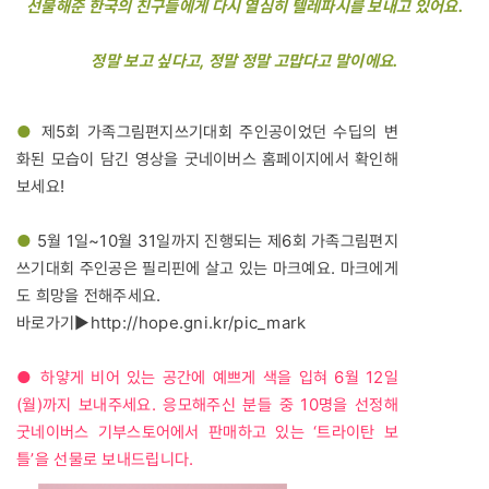
선물해준 한국의 친구들에게 다시 열심히 텔레파시를 보내고 있어요.
정말 보고 싶다고, 정말 정말 고맙다고 말이에요.
●
제5회 가족그림편지쓰기대회 주인공이었던 수딥의 변
화된 모습이 담긴 영상을 굿네이버스 홈페이지에서 확인해
보세요!
●
5월 1일~10월 31일까지 진행되는 제6회 가족그림편지
쓰기대회 주인공은 필리핀에 살고 있는 마크예요. 마크에게
도 희망을 전해주세요.
바로가기▶
http://hope.gni.kr/pic_mark
●
하얗게 비어 있는 공간에 예쁘게 색을 입혀 6월 12일
(월)까지 보내주세요. 응모해주신 분들 중 10명을 선정해
굿네이버스 기부스토어에서 판매하고 있는 ‘트라이탄 보
틀’을 선물로 보내드립니다.