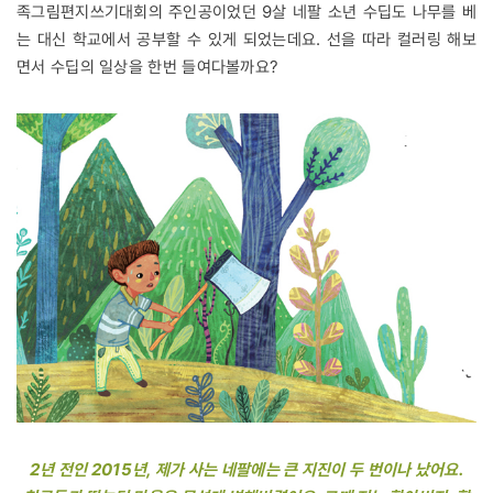
족그림편지쓰기대회의 주인공이었던 9살 네팔 소년 수딥도 나무를 베
는 대신 학교에서 공부할 수 있게 되었는데요. 선을 따라 컬러링 해보
면서 수딥의 일상을 한번 들여다볼까요?
2년 전인 2015년, 제가 사는 네팔에는 큰 지진이 두 번이나 났어요.