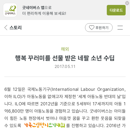
굿네이버스 앱
으로
다운로드
더 편리하게 이용해 보세요!
전체
스토리
뒤
후원하기
메뉴
페
보기
이
지
해외
로
행복 꾸러미를 선물 받은 네팔 소년 수딥
2017.05.11
6월 12일은 국제노동기구(International Labour Organization,
이하 ILO)가 아동노동을 없애고자 제정한 ‘세계 아동노동 반대의 날’입
니다. ILO에 따르면 2012년을 기준으로 5세부터 17세까지의 아동 1
억6,800만 명이 아동노동을 경험하고 있습니다. 굿네이버스는 아이들
이 힘든 노동 현장에서 벗어나 마음껏 꿈을 꾸고 환한 웃음을 되찾을
수 있도록
를 진행하고 있습니다. 2016년 가