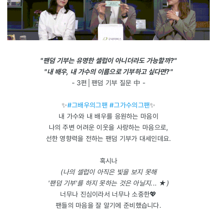
"팬덤 기부는 유명한 셀럽이 아니더라도 가능할까?"
"내 배우, 내 가수의 이름으로 기부하고 싶다면?"
- 3편│팬덤 기부 질문 中 -
✨
#그배우의그팬 #그가수의그팬
✨
내 가수와 내 배우를 응원하는 마음이
나의 주변 어려운 이웃을 사랑하는 마음으로,
선한 영향력을 전하는 팬덤 기부가 대세인데요.
혹시나
(나의 셀럽이 아직은 빛을 보지 못해
'팬덤 기부'를 하지 못하는 것은 아닐지... ★)
너무나 진심이라서 너무나 소중한💖
팬들의 마음을 잘 알기에 준비했습니다.