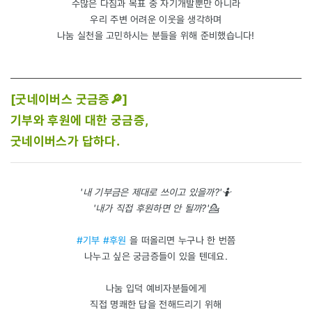
수많은 다짐과 목표 중 자기개발뿐만 아니라
우리 주변 어려운 이웃을 생각하며
나눔 실천을 고민하시는 분들을 위해 준비했습니다!
[굿네이버스 굿금증🔎]
기부와 후원에 대한 궁금증,
굿네이버스가 답하다.
'내 기부금은 제대로 쓰이고 있을까?'🤷
'내가 직접 후원하면 안 될까?'💁
#기부 #후원
을 떠올리면 누구나 한 번쯤
나누고 싶은 궁금증들이 있을 텐데요.
나눔 입덕 예비자분들에게
직접 명쾌한 답을 전해드리기 위해