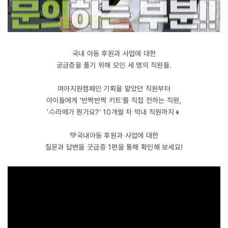
국내 아동 후원과 사업에 대한
궁금증을 풀기 위해 모인 세 명의 직원들.
여아지원캠페인 기획을 맡았던 직원부터
아이들에게 '반짝반짝 키트'를 직접 전하는 직원,
'🐴라떼가 뭔가요?' 10개월 차 막내 직원까지👦
💚국내아동 후원과 사업에 대한
질문과 답변을 굿금증 1편을 통해 확인해 보세요!