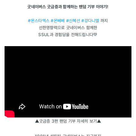
굿네이버스 굿금증과 함께하는 팬덤 기부 이야기!
#몬스타엑스 #몬베베 #신혜선 #강다니엘
까지
선한영향력으로 굿네이버스 함께한
SSUL과 경험담을 전해드립니다💚
▲굿금증 3편 팬덤 기부 자세히 보기▲