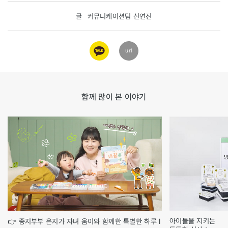
글
커뮤니케이션팀 신연진
카카오
url
링크
함께 많이 본 이야기
아이들을 지키는
👉 종지부부 은지가 자녀 움이와 함께한 특별한 하루 l