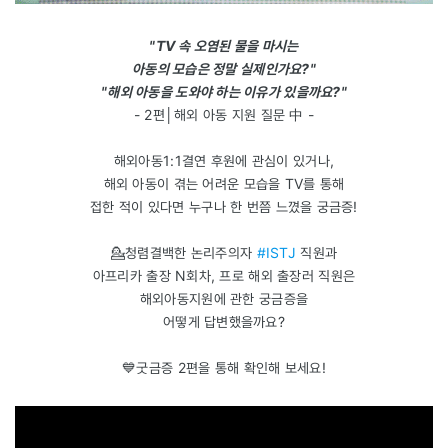
"TV 속 오염된 물을 마시는
아동의 모습은 정말 실제인가요?"
"해외 아동을 도와야 하는 이유가 있을까요?"
- 2편│해외 아동 지원 질문 中 -
해외아동1:1결연 후원에 관심이 있거나,
해외 아동이 겪는 어려운 모습을 TV를 통해
접한 적이 있다면 누구나 한 번쯤 느꼈을 궁금증!
💁청렴결백한 논리주의자
#ISTJ
직원과
아프리카 출장 N회차, 프로 해외 출장러 직원은
해외아동지원에 관한 궁금증을
어떻게 답변했을까요?
💙굿금증 2편을 통해 확인해 보세요!