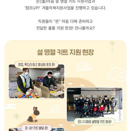
온(溫)마음 설 명절 키트 지원사업과
‘점프UP!’ 겨울의복지원사업을 진행하고 있습니다.
직원들이 “온” 마음 다해 준비하고
전달한 물품 지원 현장! 만나볼까요?