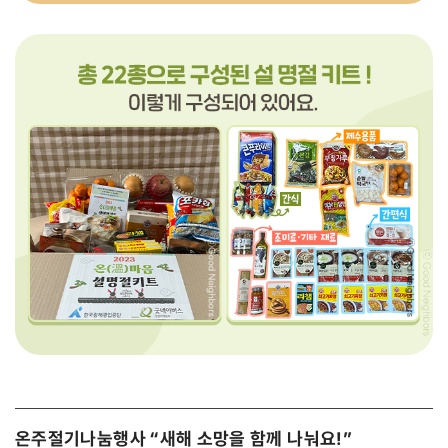
온주절기나눔행사 “새해 소망을 함께 나눠요!”