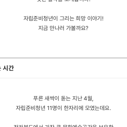
자립준비청년이 그리는 희망 이야기!
지금 만나러 가볼까요?
는 시간
푸른 새싹이 돋는 지난 4월,
자립준비청년 11명이 한자리에 모였는데요.