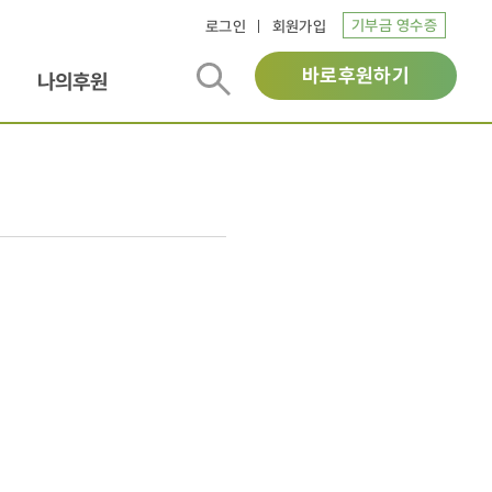
기부금 영수증
로그인
회원가입
바로후원하기
나의후원