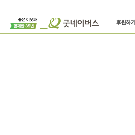
후원하
WHO
AM
I