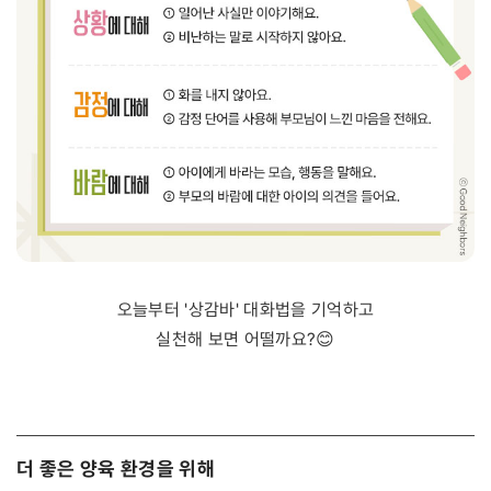
오늘부터 '상감바' 대화법을 기억하고
실천해 보면 어떨까요?😊
더 좋은 양육 환경을 위해