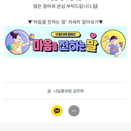
많은 참여와 관심 부탁드립니다.🙌
▼’마음을 전하는 말’ 자세히 알아보기▼
글
나눔홍보팀 공주희
카카오
url
링크