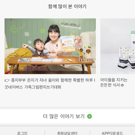
함께 많이 본 이야기
아이들을 지키는
👉 종지부부 은지가 자녀 움이와 함께한 특별한 하루 l
든든한 식사🍚
굿네이버스 가족그림편지쓰기대회
더 많은 이야기 보기
로그인
회원상담센터
APP다운로드