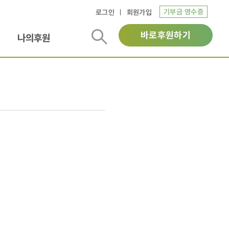
기부금 영수증
로그인
회원가입
바로후원하기
나의후원