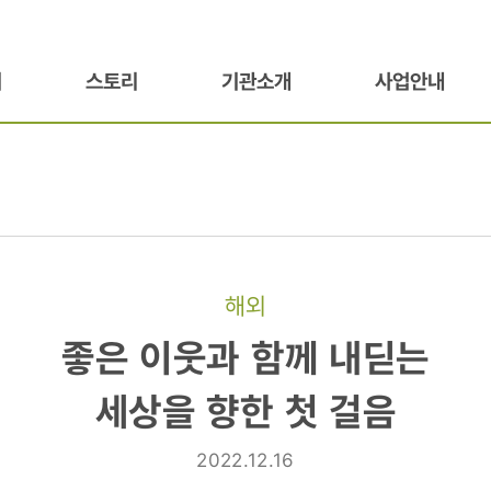
기
스토리
기관소개
사업안내
해외
좋은 이웃과 함께 내딛는
세상을 향한 첫 걸음
2022.12.16